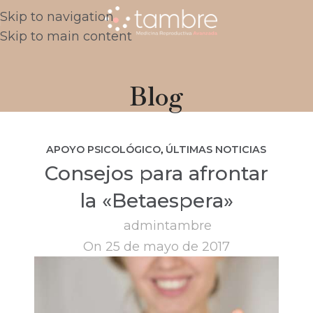
Skip to navigation
Skip to main content
Blog
APOYO PSICOLÓGICO
,
ÚLTIMAS NOTICIAS
Consejos para afrontar
la «Betaespera»
admintambre
On 25 de mayo de 2017