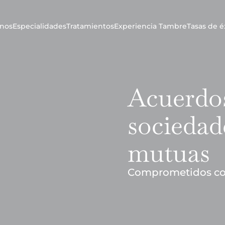
nos
Especialidades
Tratamientos
Experiencia Tambre
Tasas de é
Acuerdo
sociedad
mutuas
Comprometidos con