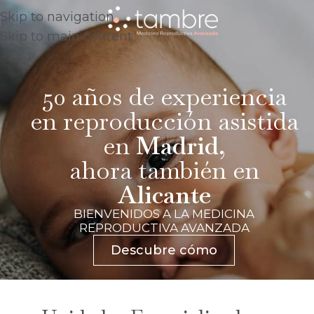
Skip to navigation
Skip to main content
50 años de experiencia
en reproducción asistida
en
Madrid
,
ahora también en
Alicante
BIENVENIDOS A LA MEDICINA
REPRODUCTIVA AVANZADA
Descubre cómo