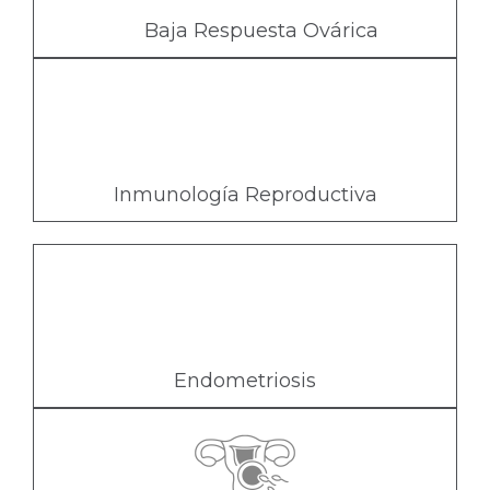
Baja Respuesta Ovárica
I
nmunología Reproductiva
Endometriosis