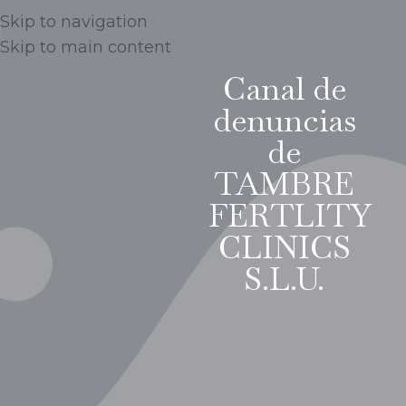
Skip to navigation
Skip to main content
Canal de
denuncias
de
TAMBRE
FERTLITY
CLINICS
S.L.U.