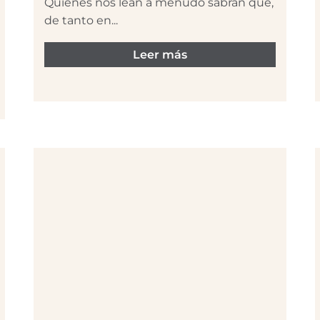
Quienes nos lean a menudo sabrán que,
de tanto en...
Leer más