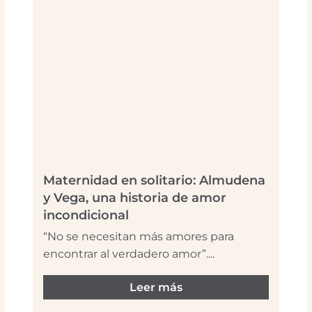
Maternidad en solitario: Almudena
y Vega, una historia de amor
incondicional
“No se necesitan más amores para
encontrar al verdadero amor”....
Leer más