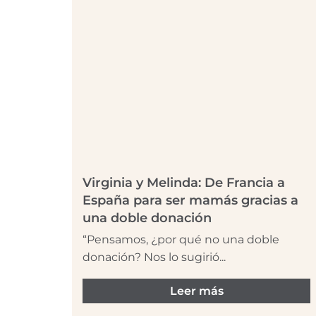
Virginia y Melinda: De Francia a
España para ser mamás gracias a
una doble donación
“Pensamos, ¿por qué no una doble
donación? Nos lo sugirió...
Leer más