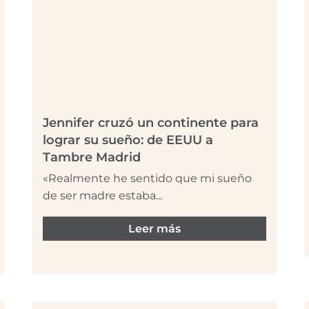
Jennifer cruzó un continente para
lograr su sueño: de EEUU a
Tambre Madrid
«Realmente he sentido que mi sueño
de ser madre estaba...
Leer más