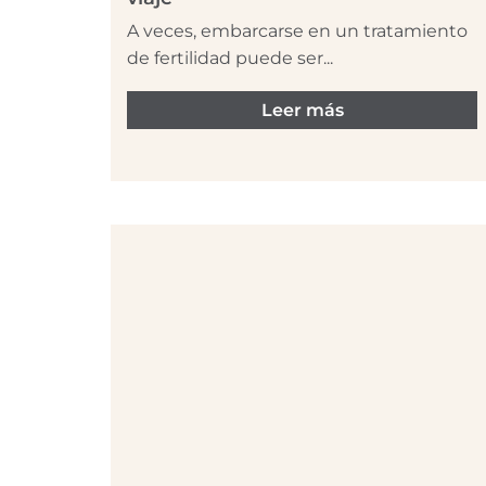
A veces, embarcarse en un tratamiento
de fertilidad puede ser...
Leer más