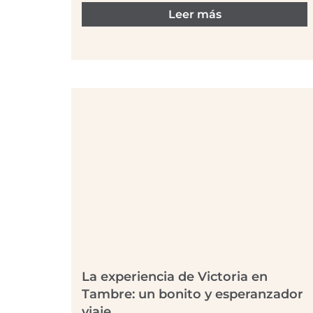
Leer más
La experiencia de Victoria en
Tambre: un bonito y esperanzador
viaje