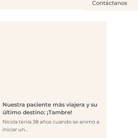
Contáctanos
Nuestra paciente más viajera y su
último destino: ¡Tambre!
Nicola tenía 38 años cuando se animó a
iniciar un...