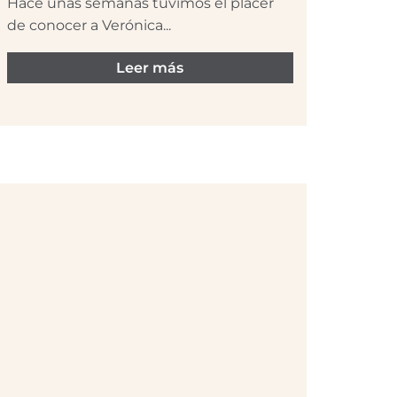
Hace unas semanas tuvimos el placer
de conocer a Verónica...
Leer más