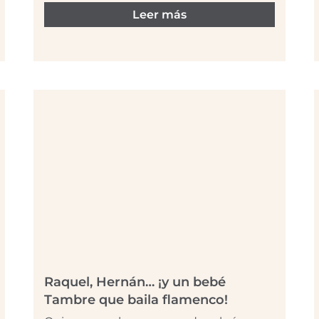
Leer más
Raquel, Hernán… ¡y un bebé
Tambre que baila flamenco!