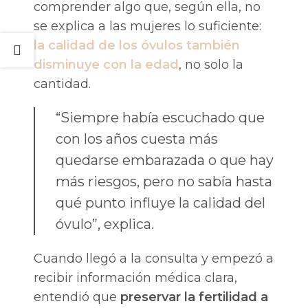
comprender algo que, según ella, no
se explica a las mujeres lo suficiente:
la calidad de los óvulos también
disminuye con la edad
, no solo la
cantidad.
“Siempre había escuchado que
con los años cuesta más
quedarse embarazada o que hay
más riesgos, pero no sabía hasta
qué punto influye la calidad del
óvulo”, explica.
Cuando llegó a la consulta y empezó a
recibir información médica clara,
entendió que
preservar la fertilidad a