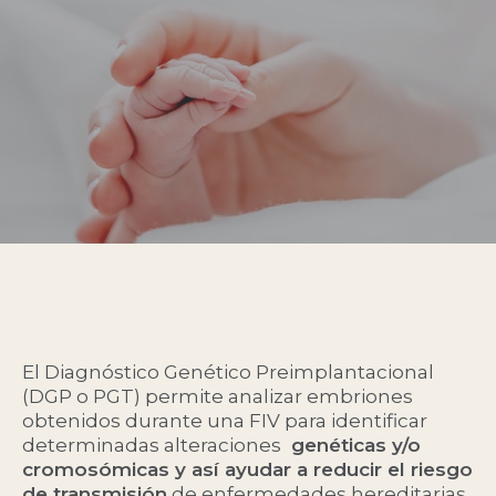
El Diagnóstico Genético Preimplantacional
(DGP o PGT) permite analizar embriones
obtenidos durante una
FIV
para identificar
determinadas alteraciones
genéticas y/o
cromosómicas y así ayudar a reducir el riesgo
de transmisión
de enfermedades hereditarias