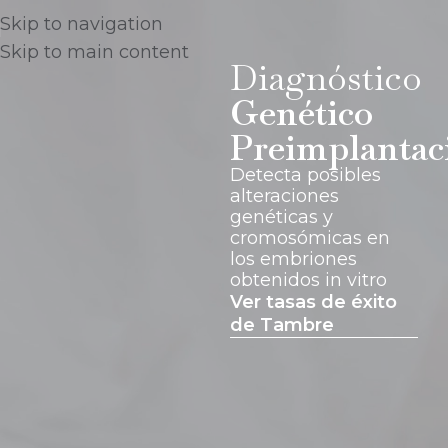
Skip to navigation
Skip to main content
Diagnóstico
Genético
Preimplantac
Detecta posibles
alteraciones
genéticas y
cromosómicas en
los embriones
obtenidos in vitro
Ver tasas de éxito
de Tambre