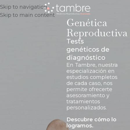
Skip to navigation
Skip to main content
Genética
Reproductiva
Tests
genéticos de
diagnóstico
En Tambre, nuestra
especialización en
estudios completos
de cada caso, nos
permite ofrecerte
asesoramiento y
tratamientos
personalizados.
Descubre cómo lo
logramos.