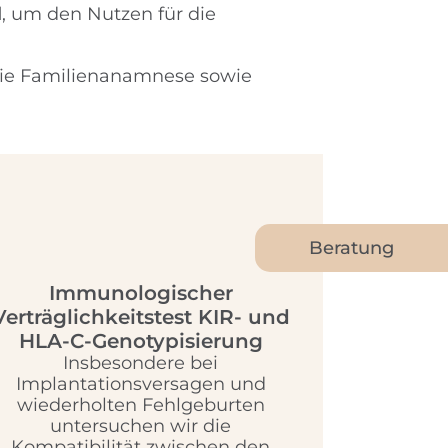
l
, um den Nutzen für die
 die Familienanamnese sowie
Beratung
Immunologischer
Verträglichkeitstest KIR- und
HLA-C-Genotypisierung
Insbesondere bei
Implantationsversagen und
wiederholten Fehlgeburten
untersuchen wir die
Kompatibilität zwischen den