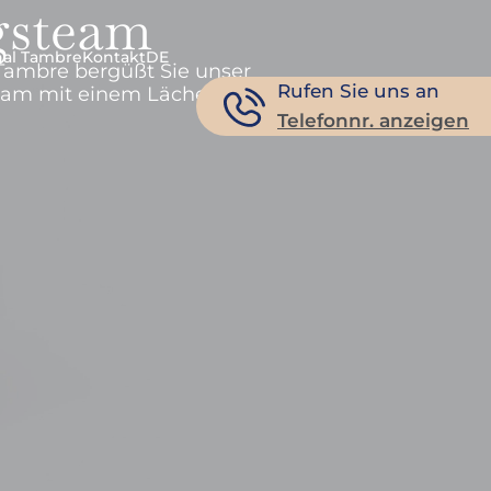
gsteam
nal Tambre
Kontakt
DE
 Tambre bergüßt Sie unser
Rufen Sie uns an
am mit einem Lächeln.
Telefonnr. anzeigen