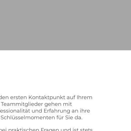
en ersten Kontaktpunkt auf Ihrem
Teammitglieder gehen mit
ssionalität und Erfahrung an ihre
 Schlüsselmomenten für Sie da.
bei praktischen Fragen und ist stets