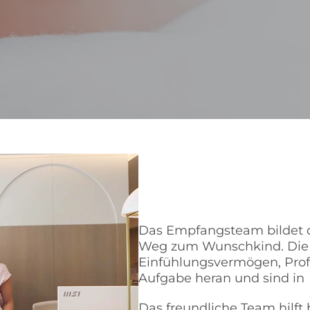
Das Empfangsteam bildet d
Weg zum Wunschkind. Die 
Einfühlungsvermögen, Profe
Aufgabe heran und sind in
Das freundliche Team hilft 