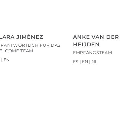
LARA JIMÉNEZ
ANKE VAN DER
HEIJDEN
ERANTWORTLICH FÜR DAS
ELCOME TEAM
EMPFANGSTEAM
 | EN
ES | EN | NL