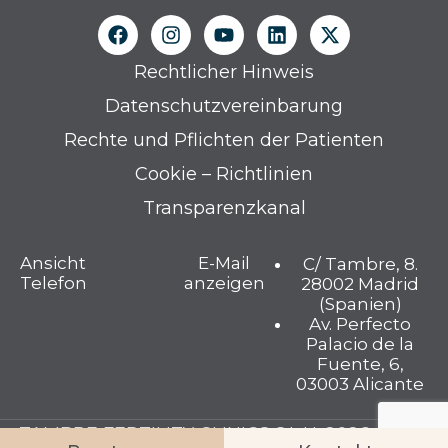
Rechtlicher Hinweis
Datenschutzvereinbarung
Rechte und Pflichten der Patienten
Cookie – Richtlinien
Transparenzkanal
Ansicht
E-Mail
C/ Tambre, 8.
Telefon
anzeigen
28002 Madrid
(Spanien)
Av. Perfecto
Palacio de la
Fuente, 6,
03003 Alicante
TAMBRE FERTILITY CLINICS S.L.U. 2026 © Alle