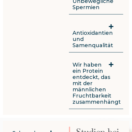
Unbewegliche
Spermien
Antioxidantien
und
Samenqualität
Wir haben
ein Protein
entdeckt, das
mit der
männlichen
Fruchtbarkeit
zusammenhängt
Studien bei