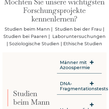
Möchten Sie unsere wichtigsten
Forschungsprojekte
kennenlernen?
Studien beim Mann
|
Studien bei der Frau
|
Studien bei Paaren
|
Laboruntersuchungen
|
Soziologische Studien
|
Ethische Studien
Männer mit
Azoospermie
DNA-
Fragmentationstests
Studien
beim Mann