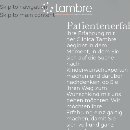
Skip to navigation
Skip to main content
Patientenerf
Ihre Erfahrung mit
der Clinica Tambre
beginnt in dem
Moment, in dem Sie
sich auf die Suche
nach
Kinderwunschexperten
machen und darüber
nachdenken, ob Sie
Ihren Weg zum
Wunschkind mit uns
gehen möchten. Wir
möchten Ihre
Erfahrung einzigartig
machen, damit Sie
sich voll und ganz