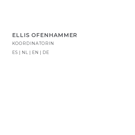
ELLIS OFENHAMMER
KOORDINATORIN
ES | NL | EN | DE