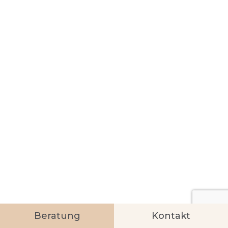
Beratung
Kontakt
EMMA O' DRISCOLL