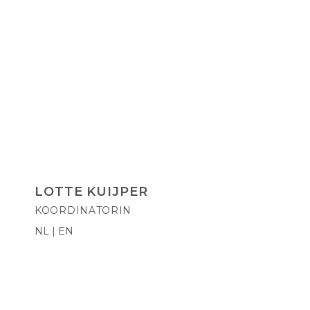
LOTTE KUIJPER
KOORDINATORIN
NL | EN