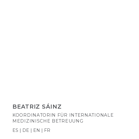
BEATRIZ SÁINZ
KOORDINATORIN FÜR INTERNATIONALE
MEDIZINISCHE BETREUUNG
ES | DE | EN | FR