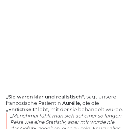
„Sie waren klar und realistisch“,
sagt unsere
französische Patientin
Aurélie
, die die
„Ehrlichkeit“
lobt, mit der sie behandelt wurde.
„Manchmal fühlt man sich auf einer so langen
Reise wie eine Statistik, aber mir wurde nie
das Gefühl gegeben, eine zu sein. Es war alles