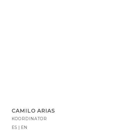
CAMILO ARIAS
KOORDINATOR
ES | EN