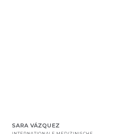
SARA VÁZQUEZ
INTERNATIONALE MEDIZINISCHE