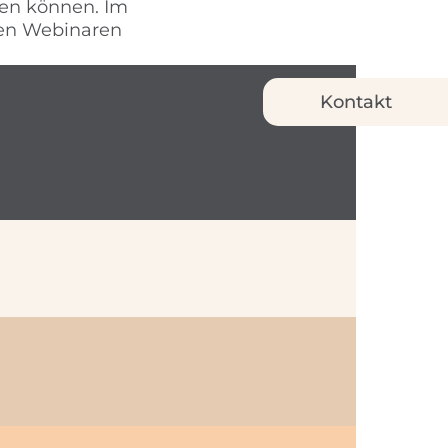
en können. Im
ren Webinaren
Kontakt