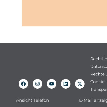
Rechtli
Datensc
Rechte 
Cookie –
Transpa
Ansicht Telefon
E-Mail anzei