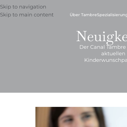
Skip to navigation
Skip to main content
Über Tambre
Spezialisieru
Neuigke
Der Canal Tambre i
aktuellen
Kinderwunschpati