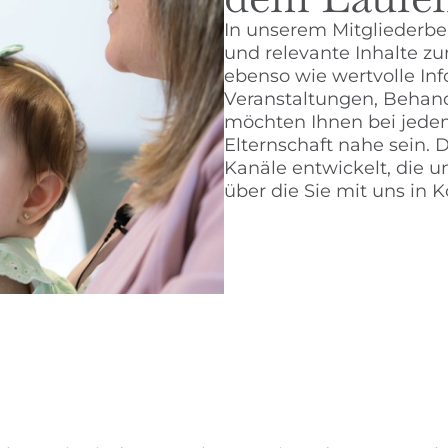
In unserem Mitgliederbe
und relevante Inhalte 
ebenso wie wertvolle In
Veranstaltungen, Behan
möchten Ihnen bei jedem
Elternschaft nahe sein.
Kanäle entwickelt, die 
über die Sie mit uns in 