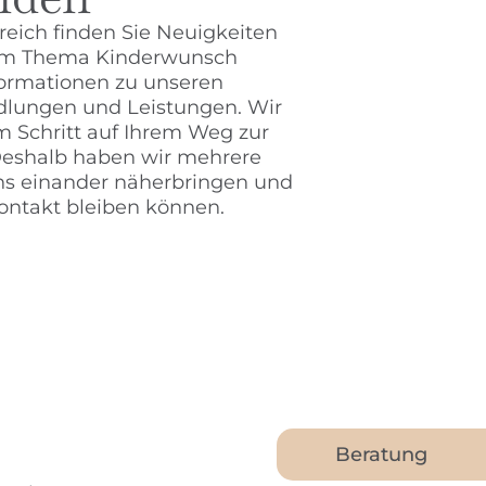
reich finden Sie Neuigkeiten
zum Thema Kinderwunsch
formationen zu unseren
dlungen und Leistungen. Wir
 Schritt auf Ihrem Weg zur
 Deshalb haben wir mehrere
uns einander näherbringen und
Kontakt bleiben können.
Beratung