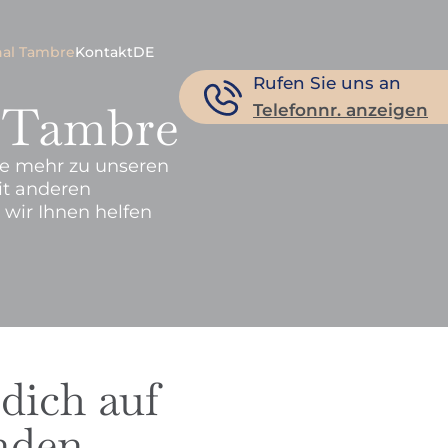
nal Tambre
Kontakt
DE
Rufen Sie uns an
a Tambre
Telefonnr. anzeigen
Sie mehr zu unseren
it anderen
 wir Ihnen helfen
dich auf
nden