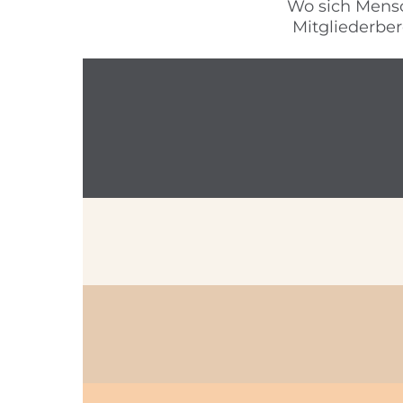
Wo sich Mens
Mitgliederbe