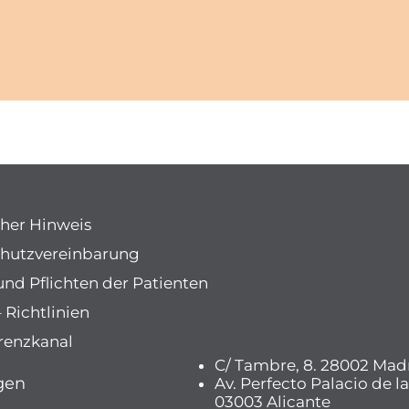
cher Hinweis
hutzvereinbarung
und Pflichten der Patienten
 Richtlinien
renzkanal
C/ Tambre, 8. 28002 Mad
gen
Av. Perfecto Palacio de la
03003 Alicante