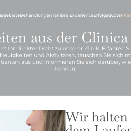
ngsgebiete
Behandlungen
Tambre Experience
Erfolgsquoten
Ka
iten aus der Clinic
st Ihr direkter Draht zu unserer Klinik. Erfahren 
 Neuigkeiten und Aktivitäten, tauschen Sie sich m
enten aus und informieren Sie sich darüber, wie
können.
Wir halten 
dem Laufe