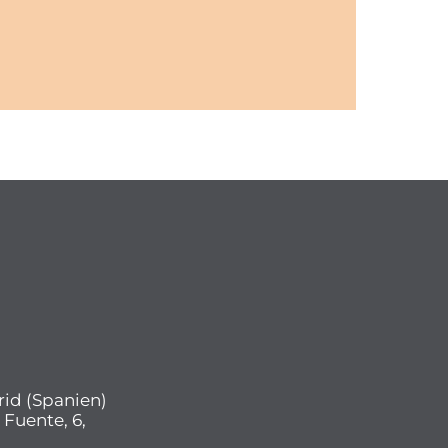
rid (Spanien)
 Fuente, 6,