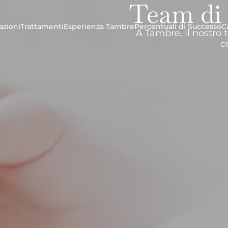
Team di
azioni
Trattamenti
Esperienza Tambre
Percentuali di Successo
C
A Tambre, il nostro 
c