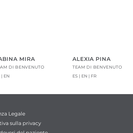
ABINA MIRA
ALEXIA PINA
EAM DI BENVENUTO
TEAM DI BENVENUTO
 | EN
ES | EN | FR
nza Legale
iva sulla privacy
e doveri del paziente