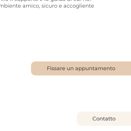
mbiente amico, sicuro e accogliente
Fissare un appuntamento
Contatto