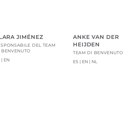
LARA JIMÉNEZ
ANKE VAN DER
HEIJDEN
ESPONSABILE DEL TEAM
I BENVENUTO
TEAM DI BENVENUTO
 | EN
ES | EN | NL