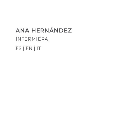
ANA HERNÁNDEZ
INFERMIERA
ES | EN | IT