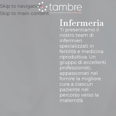
Skip to navigation
Skip to main content
Infermeria
Ti presentiamo il
nostro team di
infermieri
specializzati in
fertilità e medicina
riproduttiva. Un
gruppo di eccellenti
professionisti,
appassionati nel
fornire la migliore
cura a ciascun
paziente nel
percorso verso la
maternità.