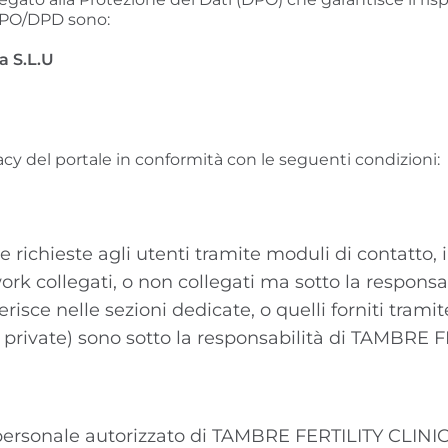
o DPO/DPD sono:
a S.L.U
vacy del portale in conformità con le seguenti condizioni:
richieste agli utenti tramite moduli di contatto, 
work collegati, o non collegati ma sotto la respon
serisce nelle sezioni dedicate, o quelli forniti tram
i private) sono sotto la responsabilità di TAMBRE 
 personale autorizzato di TAMBRE FERTILITY CLINIC