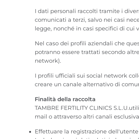
I dati personali raccolti tramite i div
comunicati a terzi, salvo nei casi nece
legge, nonché in casi specifici di cui
Nel caso dei profili aziendali che que
potranno essere trattati secondo altre p
network).
I profili ufficiali sui social network 
creare un canale alternativo di comuni
Finalità della raccolta
TAMBRE FERTILITY CLINICS S.L.U.utilizz
mail o attraverso altri canali esclusi
Effettuare la registrazione dell'utent