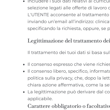
Includere i suoi dati relativi al curric
selezione legati alle offerte di lavoro 
L'UTENTE acconsente al trattamento dei 
inviando un’email all’indirizzo:
clini
specificando la richiesta, oppure, se 
Legittimazione del trattamento dei
Il trattamento dei tuoi dati si basa su
Il consenso espresso che viene richie
Il consenso libero, specifico, inform
politica sulla privacy, che, dopo la l
chiara azione affermativa, come la se
La legittimazione può derivare dal co
applicabile.
Carattere obbligatorio o facoltativ