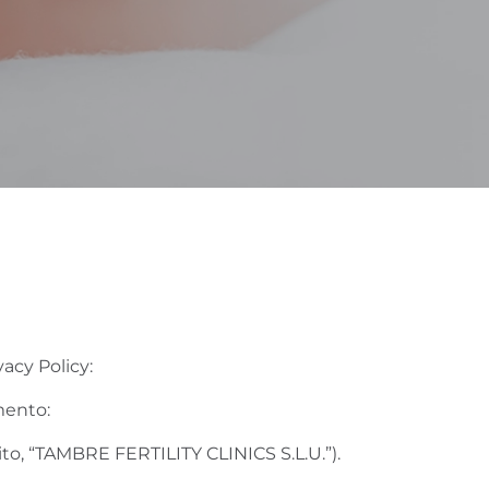
acy Policy:
mento:
to, “TAMBRE FERTILITY CLINICS S.L.U.”).