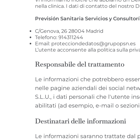
nella clinica. I dati di contatto del nostr
Previsión Sanitaria Servicios y Consultorí
C/Genova, 26 28004 Madrid
Telefono: 914311244
Email: protecciondedatos@grupopsn.es
L’utente acconsente alla politica sulla pri
Responsabile del trattamento
Le informazioni che potrebbero essere 
nelle pagine aziendali dei social net
S.L.U., i dati personali che l'utente in
abilitati (ad esempio, e-mail o sezion
Destinatari delle informazioni
Le informazioni saranno trattate dal