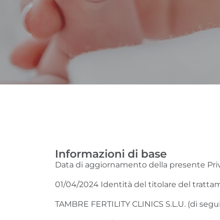
Informazioni di base
Data di aggiornamento della presente Priv
01/04/2024 Identità del titolare del tratta
TAMBRE FERTILITY CLINICS S.L.U. (di segui