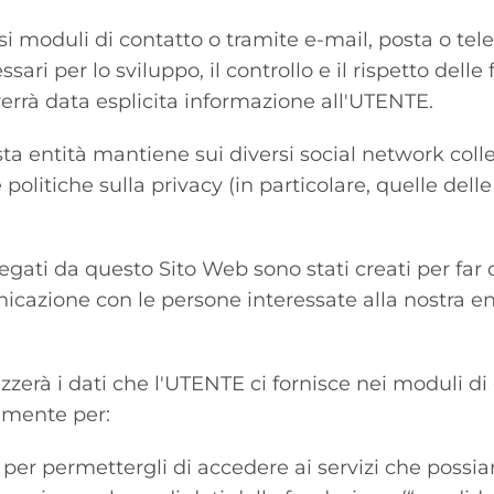
ersi moduli di contatto o tramite e-mail, posta o te
ssari per lo sviluppo, il controllo e il rispetto dell
 verrà data esplicita informazione all'UTENTE.
sta entità mantiene sui diversi social network colle
olitiche sulla privacy (in particolare, quelle delle 
collegati da questo Sito Web sono stati creati per far
cazione con le persone interessate alla nostra enti
erà i dati che l'UTENTE ci fornisce nei moduli di c
vamente per:
e per permettergli di accedere ai servizi che possia