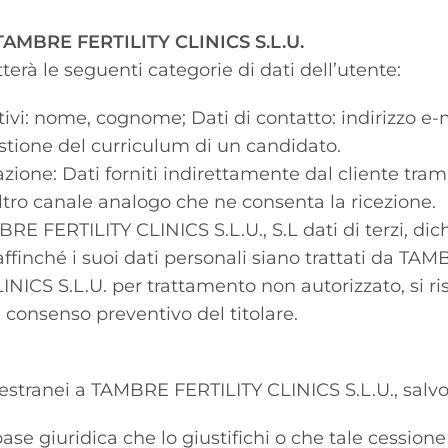
n TAMBRE FERTILITY CLINICS S.L.U.
erà le seguenti categorie di dati dell’utente:
cativi: nome, cognome; Dati di contatto: indirizzo e-
estione del curriculum di un candidato.
azione: Dati forniti indirettamente dal cliente tram
 altro canale analogo che ne consenta la ricezione.
BRE FERTILITY CLINICS S.L.U., S.L dati di terzi, dic
ffinché i suoi dati personali siano trattati da TA
S S.L.U. per trattamento non autorizzato, si riserva
il consenso preventivo del titolare.
 estranei a TAMBRE FERTILITY CLINICS S.L.U., salvo 
se giuridica che lo giustifichi o che tale cessione