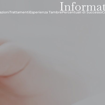
Informat
azioni
Trattamenti
Esperienza Tambre
Percentuali di Successo
C