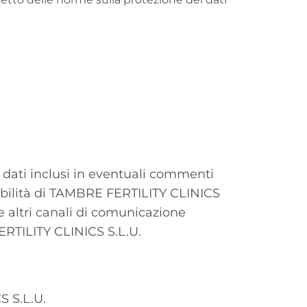
i dati inclusi in eventuali commenti
sabilità di TAMBRE FERTILITY CLINICS
ite altri canali di comunicazione
FERTILITY CLINICS S.L.U.
S S.L.U.