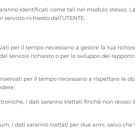
aranno identificati come tali nel modulo stesso. La
l servizio richiesto dall’UTENTE.
rvati per il tempo necessario a gestire la tua rich
el servizio richiesto o per lo sviluppo del rapport
nservati per il tempo necessario a rispettare le obb
edere.
ttroniche, i dati saranno trattati finché non revoci
lum, i dati saranno trattati per due anni, salvo che