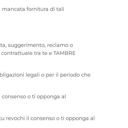
 mancata fornitura di tali
iesta, suggerimento, reclamo o
o contrattuale tra te e TAMBRE
ligazioni legali o per il periodo che
 il consenso o ti opponga al
 tu revochi il consenso o ti opponga al