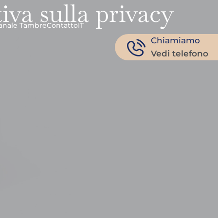
iva sulla privacy
anale Tambre
Contatto
IT
Chiamiamo
Vedi telefono