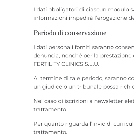
I dati obbligatori di ciascun modulo s
informazioni impedirà l’erogazione de
Periodo di conservazione
I dati personali forniti saranno conse
denuncia, nonché per la prestazione d
FERTILITY CLINICS S.L.U.
Al termine di tale periodo, saranno co
un giudice o un tribunale possa richi
Nel caso di iscrizioni a newsletter ele
trattamento.
Per quanto riguarda l’invio di curricu
trattamento.