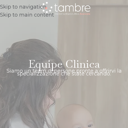
Skip to navigation
Skip to main content
Equipe Clinica
Siamo un team di persone pronte a offrirvi la
specializzazione che state cercando.