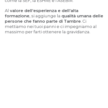
come la SEF, la ESHRE e l’ASEBIR.
Al
valore dell’esperienza e dell’alta
formazione
, si aggiunge la
qualità umana delle
persone che fanno parte di Tambre
. Ci
mettiamo nei tuoi panni e ci impegniamo al
massimo per farti ottenere la gravidanza.