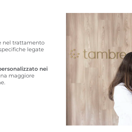
e nel trattamento
 specifiche legate
personalizzato nei
una maggiore
e.