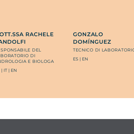
OTT.SSA RACHELE
GONZALO
ANDOLFI
DOMÍNGUEZ
ESPONSABILE DEL
TECNICO DI LABORATORI
ABORATORIO DI
ES | EN
NDROLOGIA E BIOLOGA
 | IT | EN