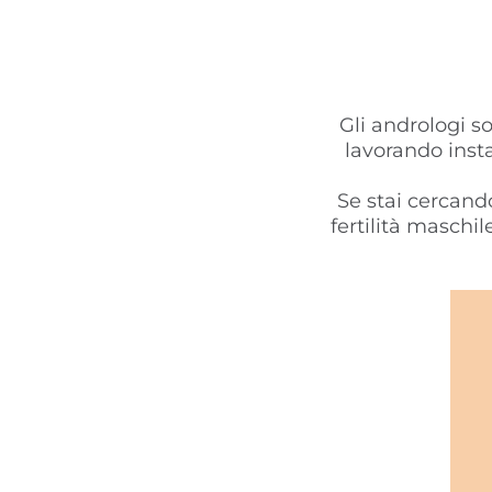
Gli andrologi s
lavorando insta
Se stai cercand
fertilità maschil