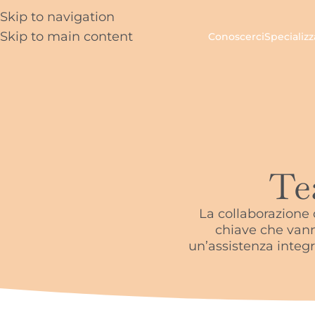
Skip to navigation
Skip to main content
Conoscerci
Specializz
Te
La collaborazione 
chiave che vann
un’assistenza integra