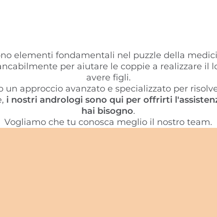
ono elementi fondamentali nel puzzle della medici
ncabilmente per aiutare le coppie a realizzare il l
avere figli.
o un approccio avanzato e specializzato per risolve
e,
i nostri andrologi sono qui per offrirti l'assiste
hai bisogno
.
Vogliamo che tu conosca meglio il nostro team.