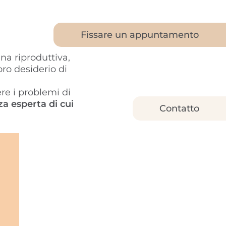
Fissare un appuntamento
na riproduttiva,
oro desiderio di
re i problemi di
nza esperta di cui
Contatto