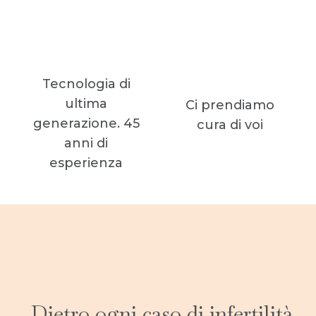
Tecnologia di
ultima
Ci prendiamo
generazione. 45
cura di voi
anni di
esperienza
Dietro ogni caso di infertilità