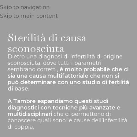
Skip to navigation
Skip to main content
Sterilità di causa
sconosciuta
Dietro una diagnosi di infertilità di origine
sconosciuta, dove tutti i parametri
sembrano corretti,
è molto probabile che ci
sia una causa multifattoriale che non si
può determinare con uno studio di fertilità
di base.
A Tambre espandiamo questi studi
diagnostici con tecniche più avanzate e
multidisciplinari
che ci permettono di
conoscere quali sono le cause dell’infertilità
di coppia.