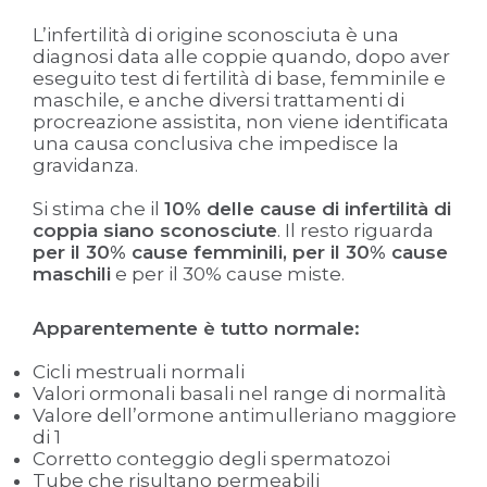
L’infertilità di origine sconosciuta è una
diagnosi data alle coppie quando, dopo aver
eseguito test di fertilità di base, femminile e
maschile, e anche diversi trattamenti di
procreazione assistita, non viene identificata
una causa conclusiva che impedisce la
gravidanza.
Si stima che il
10% delle cause di infertilità di
coppia siano sconosciute
. Il resto riguarda
per il 30% cause femminili, per il 30% cause
maschili
e per il 30% cause miste.
Apparentemente è tutto normale:
Cicli mestruali normali
Valori ormonali basali nel range di normalità
Valore dell’ormone antimulleriano maggiore
di 1
Corretto conteggio degli spermatozoi
Tube che risultano permeabili