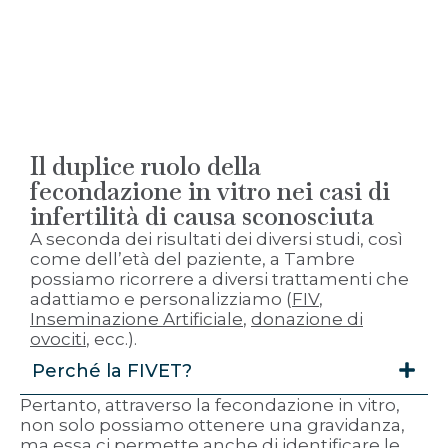
Il duplice ruolo della
fecondazione in vitro nei casi di
infertilità di causa sconosciuta
A seconda dei risultati dei diversi studi, così
come dell’età del paziente, a Tambre
possiamo ricorrere a diversi trattamenti che
adattiamo e personalizziamo (
FIV
,
Inseminazione Artificiale
,
donazione di
ovociti
, ecc.).
Perché la FIVET?
Pertanto, attraverso la fecondazione in vitro,
non solo possiamo ottenere una gravidanza,
ma essa ci permette anche di identificare le