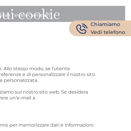
sui cookie
anale Tambre
Contatto
IT
Chiamiamo
Vedi telefono
. Allo stesso modo, se l’utente
ferenze e di personalizzare il nostro sito
 e personalizzata.
ziamo sul nostro sito web. Se desidera
vere un’e-mail a
tente per memorizzare dati e informazioni