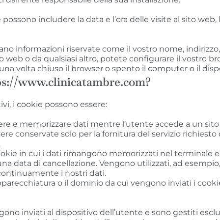
 possono includere la data e l’ora delle visite al sito web,
 informazioni riservate come il vostro nome, indirizzo, e
 web o da qualsiasi altro, potete configurare il vostro brow
 volta chiuso il browser o spento il computer o il dispo
ttps://www.clinicatambre.com?
vi, i cookie possono essere:
iere e memorizzare dati mentre l’utente accede a un sito 
 conservate solo per la fornitura del servizio richiesto 
.
 cookie in cui i dati rimangono memorizzati nel terminale 
a data di cancellazione. Vengono utilizzati, ad esempio,
 continuamente i nostri dati.
pparecchiatura o il dominio da cui vengono inviati i cooki
ono inviati al dispositivo dell’utente e sono gestiti esc