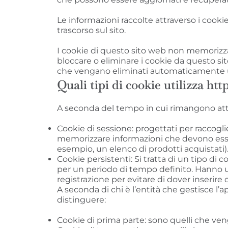
Le informazioni raccolte attraverso i cookie
trascorso sul sito.
I cookie di questo sito web non memorizzano
bloccare o eliminare i cookie da questo sito
che vengano eliminati automaticamente una
Quali tipi di cookie utilizza h
A seconda del tempo in cui rimangono atti
Cookie di sessione: progettati per raccogl
memorizzare informazioni che devono essere
esempio, un elenco di prodotti acquistati)
Cookie persistenti: Si tratta di un tipo di
per un periodo di tempo definito. Hanno un
registrazione per evitare di dover inserire
A seconda di chi è l’entità che gestisce l’a
distinguere:
Cookie di prima parte: sono quelli che veng