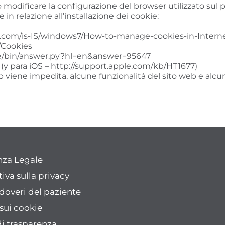
io modificare la configurazione del browser utilizzato sul
 in relazione all’installazione dei cookie:
t.com/is-IS/windows7/How-to-manage-cookies-in-Interne
/Cookies
e/bin/answer.py?hl=en&answer=95647
(y para iOS – http://support.apple.com/kb/HT1677)
o web viene impedita, alcune funzionalità del sito web e al
nza Legale
iva sulla privacy
e doveri del paziente
 sui cookie
di trasparenza