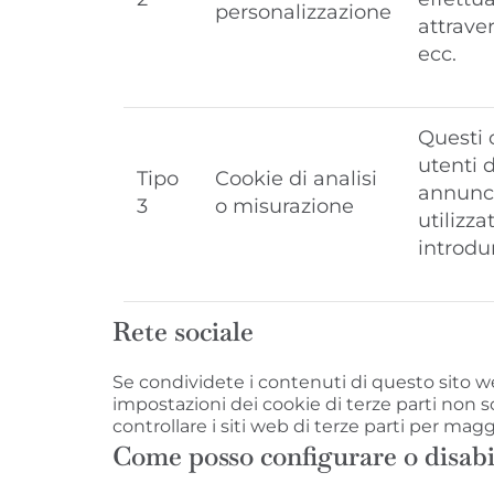
personalizzazione
attraver
ecc.
Questi 
utenti 
Tipo
Cookie di analisi
annunci
3
o misurazione
utilizza
introdur
Rete sociale
Se condividete i contenuti di questo sito w
impostazioni dei cookie di terze parti non s
controllare i siti web di terze parti per magg
Come posso configurare o disabili