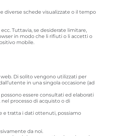
 le diverse schede visualizzate o il tempo
cc. Tuttavia, se desiderate limitare,
ser in modo che li rifiuti o li accetti o
sitivo mobile.
web. Di solito vengono utilizzati per
dall’utente in una singola occasione (ad
e possono essere consultati ed elaborati
 nel processo di acquisto o di
e e tratta i dati ottenuti, possiamo
lusivamente da noi.