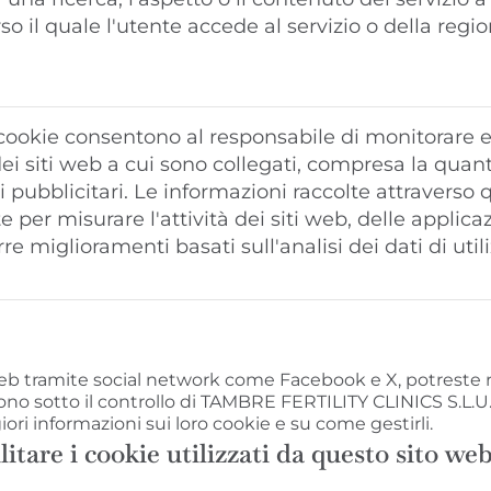
so il quale l'utente accede al servizio o della regio
cookie consentono al responsabile di monitorare 
dei siti web a cui sono collegati, compresa la quant
 pubblicitari. Le informazioni raccolte attraverso
te per misurare l'attività dei siti web, delle applica
re miglioramenti basati sull'analisi dei dati di utili
eb tramite social network come Facebook e X, potreste ri
ono sotto il controllo di TAMBRE FERTILITY CLINICS S.L.U.
iori informazioni sui loro cookie e su come gestirli.
tare i cookie utilizzati da questo sito we