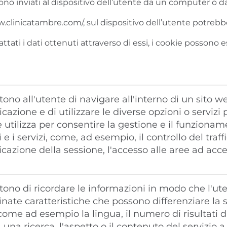
gono inviati al dispositivo dell’utente da un computer o
.clinicatambre.com/, sul dispositivo dell’utente potrebbe
ttati i dati ottenuti attraverso di essi, i cookie possono e
ono all'utente di navigare all'interno di un sito w
cazione e di utilizzare le diverse opzioni o servizi
e utilizza per consentire la gestione e il funzionam
 e i servizi, come, ad esempio, il controllo del traf
ficazione della sessione, l'accesso alle aree ad acces
ono di ricordare le informazioni in modo che l'ute
nate caratteristiche che possono differenziare la s
 come ad esempio la lingua, il numero di risultati 
 una ricerca, l'aspetto o il contenuto del servizio