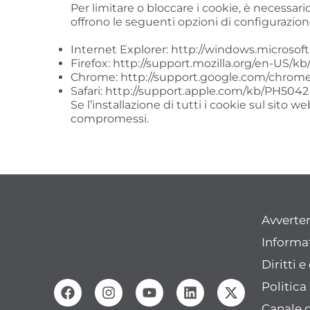
Per limitare o bloccare i cookie, è necessar
offrono le seguenti opzioni di configurazione
Internet Explorer:
http://windows.microsof
Firefox:
http://support.mozilla.org/en-US/kb
Chrome:
http://support.google.com/chrom
Safari: http://support.apple.com/kb/PH5042 
Se l’installazione di tutti i cookie sul sit
compromessi.
Avverte
Informat
Diritti 
Politica
Canale 