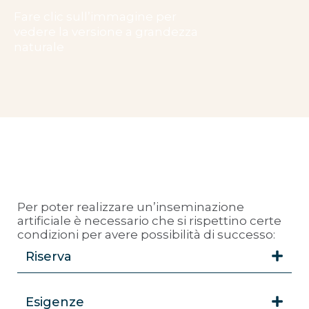
Fare clic sull’immagine per
vedere la versione a grandezza
naturale
Per poter realizzare un’inseminazione
artificiale è necessario che si rispettino certe
condizioni per avere possibilità di successo:
Riserva
Esigenze