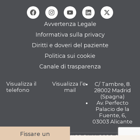
Avvertenza Legale
Informativa sulla privacy
Diritti e doveri del paziente
Politica sui cookie
Canale di trasparenza
Visualizza il
Visualizza l’e-
C/ Tambre, 8.
telefono
mail
28002 Madrid
(Spagna)
Av. Perfecto
Palacio de la
Fuente, 6,
03003 Alicante
Fissare un
TAMBRE FERTILITY CLINICS S.L.U. 2026 © Tutti i