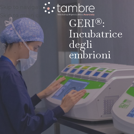
Skip to navigation
Skip to main content
GERI®:
Incubatrice
degli
embrioni