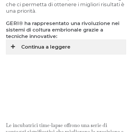
che ci permetta di ottenere i migliori risultati è
una priorità.
GERI® ha rappresentato una rivoluzione nei
sistemi di coltura embrionale grazie a
tecniche innovative:
Continua a leggere
Le incubatrici time-lapse offrono una serie di
vantaggi significativi che migliorano la precisione e