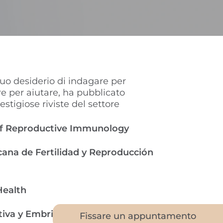
suo desiderio di indagare per
e per aiutare, ha pubblicato
restigiose riviste del settore
of Reproductive Immunology
cana de Fertilidad y Reproducción
Health
iva y Embriología
Fissare un appuntamento