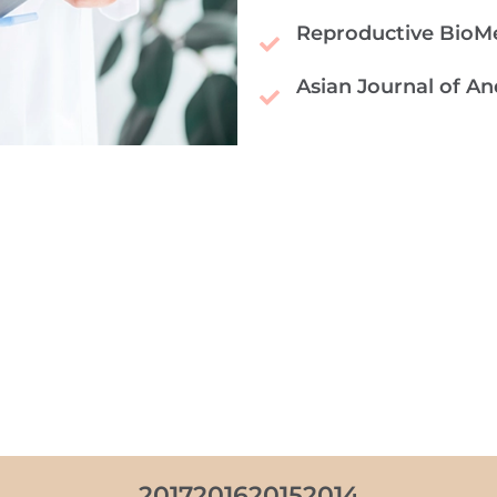
Reproductive BioMe
Asian Journal of A
2017
2016
2015
2014