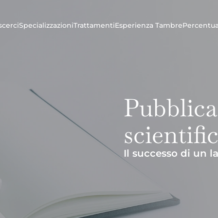
cerci
Specializzazioni
Trattamenti
Esperienza Tambre
Percentua
Pubblica
scientifi
Il successo di un l