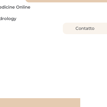
dicine Online
ndrology
Contatto