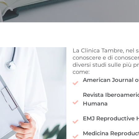
La Clinica Tambre, nel 
conoscere e di conoscer
diversi studi sulle più p
come:
American Journal 
Revista Iberoameri
Humana
EMJ Reproductive 
Medicina Reproduct