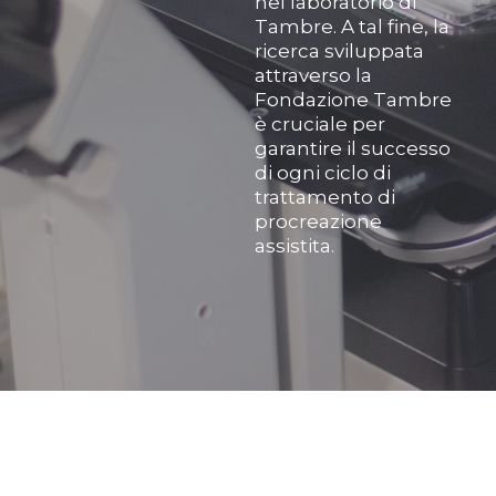
nel laboratorio di
Tambre. A tal fine, la
ricerca sviluppata
attraverso la
Fondazione Tambre
è cruciale per
garantire il successo
di ogni ciclo di
trattamento di
procreazione
assistita.