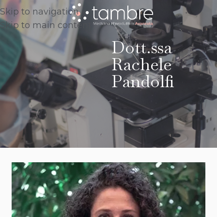
Skip to navigation
Skip to main content
Dott.ssa
Rachele
Pandolfi