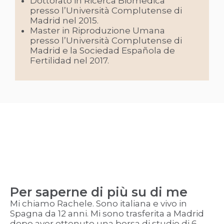
Dottorato in Ricerca Biomedica
presso l’Università Complutense di
Madrid nel 2015.
Master in Riproduzione Umana
presso l’Università Complutense di
Madrid e la Sociedad Española de
Fertilidad nel 2017.
Per saperne di più su di me
Mi chiamo Rachele. Sono italiana e vivo in
Spagna da 12 anni. Mi sono trasferita a Madrid
dopo aver ottenuto una borsa di studio di 6