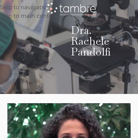
Skip to navigation
Skip to main content
Dra.
Rachele
Pandolfi