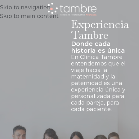
Skip to navigation
Skip to main content
Experiencia
Tambre
Donde cada
historia es única
En Clínica Tambre
entendemos que el
viaje hacia la
maternidad y la
paternidad es una
experiencia única y
personalizada para
cada pareja, para
cada paciente.