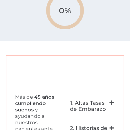
0
%
Más de
45 años
1. Altas Tasas
cumpliendo
de Embarazo
sueños
y
ayudando a
nuestros
2. Historias de
pacientes ante