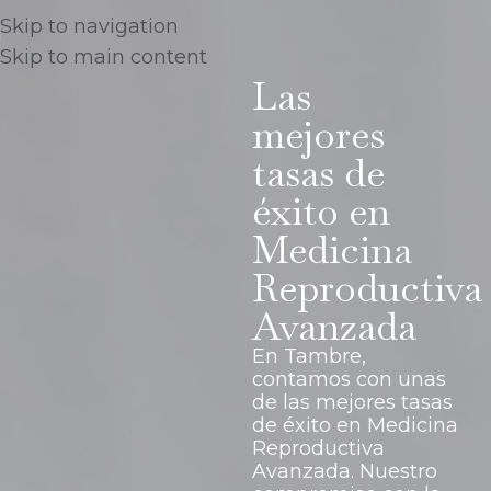
Skip to navigation
Skip to main content
Las
mejores
tasas de
éxito en
Medicina
Reproductiva
Avanzada
En Tambre,
contamos con unas
de las mejores tasas
de éxito en Medicina
Reproductiva
Avanzada. Nuestro