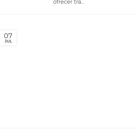
ofrecer tra...
07
JUL