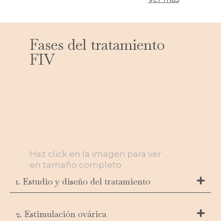
Fases del tratamiento
FIV
Haz click en la imagen para ver
en tamaño completo
1. Estudio y diseño del tratamiento
2. Estimulación ovárica