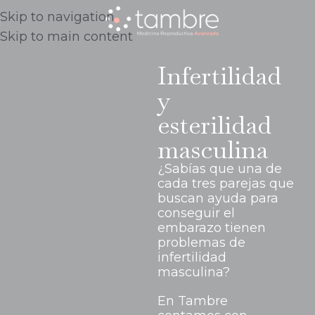
Skip to navigation
Skip to main content
Infertilidad
y
esterilidad
masculina
¿Sabías que una de
cada tres parejas que
buscan ayuda para
conseguir el
embarazo tienen
problemas de
infertilidad
masculina?
En Tambre