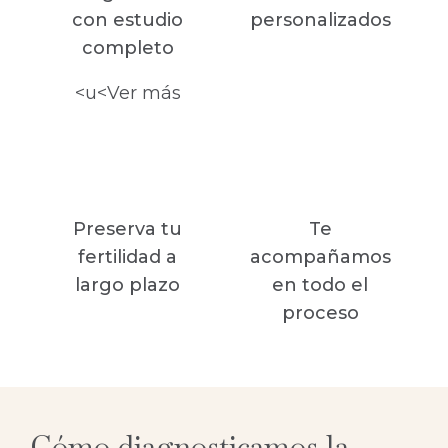
con estudio
personalizados
completo
<u<Ver más
Preserva tu
Te
fertilidad a
acompañamos
largo plazo
en todo el
proceso
Cómo diagnosticamos la