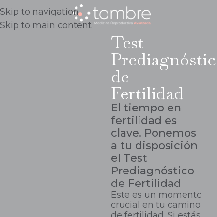
Skip to navigation
Skip to main content
Test
Prediagnósti
de
Fertilidad
El tiempo en
fertilidad es
clave. Ponemos
a tu disposición
el Test
Prediagnóstico
de Fertilidad
Este es un momento
crucial en tu camino
de fertilidad. Si estás