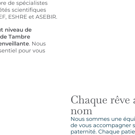
re de spécialistes
tés scientifiques
SEF, ESHRE et ASEBIR.
ut niveau de
e de Tambre
nveillante
. Nous
sentiel pour vous
Chaque rêve 
nom
Nous sommes une équipe
de vous accompagner su
paternité. Chaque patie