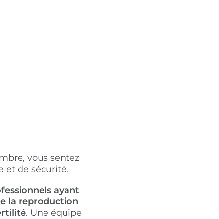
ambre, vous sentez
 et de sécurité.
fessionnels ayant
e la reproduction
rtilité
. Une équipe