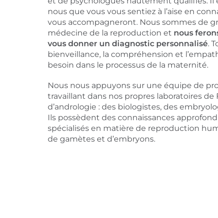
et de psychologues hautement qualifiés. Il 
nous que vous vous sentiez à l’aise en conn
vous accompagneront. Nous sommes de gr
médecine de la reproduction et
nous feron
vous donner un diagnostic personnalisé
. 
bienveillance, la compréhension et l’empat
besoin dans le processus de la maternité.
Nous nous appuyons sur une équipe de prof
travaillant dans nos propres laboratoires de F
d’andrologie : des biologistes, des embryol
Ils possèdent des connaissances approfondi
spécialisés en matière de reproduction hu
de gamètes et d’embryons.