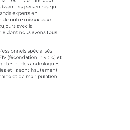
est très important pour
aissant les personnes qui
ands experts en
s de notre mieux pour
Toujours avec la
hie dont nous avons tous
essionnels spécialisés
IV (fécondation in vitro) et
ogistes et des andrologues.
es et ils sont hautement
maine et de manipulation