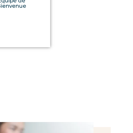
Équipe de
ienvenue