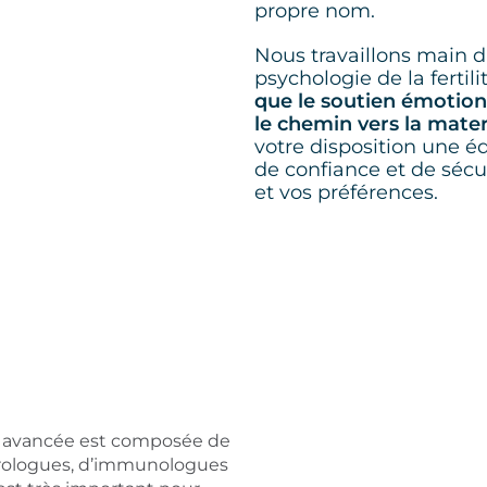
propre nom.
Nous travaillons main d
psychologie de la fertil
que le soutien émotion
le chemin vers la mate
votre disposition une é
de confiance et de sécu
et vos préférences.
ité avancée est composée de
d’urologues, d’immunologues