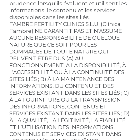
prudence lorsqu’ils évaluent et utilisent les
informations, le contenu et les services
disponibles dans les sites liés.
TAMBRE FERTILITY CLINICS S.L.U. (Clínica
Tambre) NE GARANTIT PAS ET N’ASSUME
AUCUNE RESPONSABILITE DE QUELQUE
NATURE QUE CE SOIT POUR LES
DOMMAGES DE TOUTE NATURE QUI
PEUVENT ÊTRE DUS (A) AU
FONCTIONNEMENT, A LA DISPONIBILITÉ, À
L’ACCESSIBILITÉ OU À LA CONTINUITÉ DES
SITES LIÉS ; B) À LA MAINTENANCE DES
INFORMATIONS, DU CONTENU ET DES
SERVICES EXISTANT DANS LES SITES LIÉS ; C)
À LA FOURNITURE OU LA TRANSMISSION
DES INFORMATIONS, CONTENUS ET
SERVICES EXISTANT DANS LES SITES LIÉS ; D)
À LA QUALITÉ, LA LÉGITIMITÉ, LA FIABILITÉ
ET L’UTILISATION DES INFORMATIONS,
CONTENUS ET SERVICES EXISTANT DANS