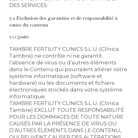
DES SERVICES.
7.2 Exclusion des garanties et de responsabilité à
cause du contenu
7.2.1 Qualité
TAMBRE FERTILITY CLINICS S.L.U. (Clínica
Tambre) ne contrôle ni ne garantit
l’absence de virus ou d’autres éléments
dans le Contenu qui pourraient altérer votre
système informatique (software et
hardware) ou les documents et fichiers
électroniques stockés dans votre système
informatique.
TAMBRE FERTILITY CLINICS S.L.U. (Clínica
Tambre) EXCLUT TOUTE RESPONSABILITÉ
POUR LES DOMMAGES DE TOUTE NATURE
CAUSÉS PAR LA PRÉSENCE DE VIRUS OU
D’AUTRES ÉLÉMENTS DANS LE CONTENU,
QUI PEUVENT CAUSER DES ALTÉRATIONS