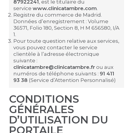
87922241
, est le titulaire du
service
www.clinicatambre.com
.
Registre du commerce de Madrid.
Données d’enregistrement : Volume
36571, Folio 180, Section 8, H M 656580, I/A
1.
Pour toute question relative aux services,
vous pouvez contacter le service
clientèle à l’adresse électronique
suivante :
clinicatambre@clinicatambre.fr
ou aux
numéros de téléphone suivants :
91 411
93 38
(Service d’Attention Personnalisé)
CONDITIONS
GÉNÉRALES
D’UTILISATION DU
PORTAILE