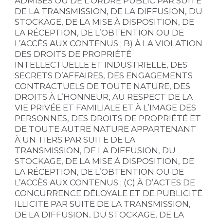
ADMISES OU DE L’ORDRE PUBLIC PAR SUITE
DE LA TRANSMISSION, DE LA DIFFUSION, DU
STOCKAGE, DE LA MISE À DISPOSITION, DE
LA RÉCEPTION, DE L’OBTENTION OU DE
L’ACCÈS AUX CONTENUS ; B) À LA VIOLATION
DES DROITS DE PROPRIÉTÉ
INTELLECTUELLE ET INDUSTRIELLE, DES
SECRETS D’AFFAIRES, DES ENGAGEMENTS
CONTRACTUELS DE TOUTE NATURE, DES
DROITS À L’HONNEUR, AU RESPECT DE LA
VIE PRIVÉE ET FAMILIALE ET À L’IMAGE DES
PERSONNES, DES DROITS DE PROPRIÉTÉ ET
DE TOUTE AUTRE NATURE APPARTENANT
À UN TIERS PAR SUITE DE LA
TRANSMISSION, DE LA DIFFUSION, DU
STOCKAGE, DE LA MISE À DISPOSITION, DE
LA RÉCEPTION, DE L’OBTENTION OU DE
L’ACCÈS AUX CONTENUS ; (C) À D’ACTES DE
CONCURRENCE DÉLOYALE ET DE PUBLICITÉ
ILLICITE PAR SUITE DE LA TRANSMISSION,
DE LA DIFFUSION, DU STOCKAGE, DE LA