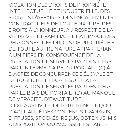
VIOLATION DES DROITS DE PROPRIÉTÉ
INTELLECTUELLE ET INDUSTRIELLE, DES
SECRETS D’AFFAIRES, DES ENGAGEMENTS
CONTRACTUELS DE TOUTE NATURE, DES
DROITS À L’HONNEUR, AU RESPECT DE LA
VIE PRIVÉE ET FAMILIALE ET À L’IMAGE DES
PERSONNES, DES DROITS DE PROPRIÉTÉ ET
DE TOUTE AUTRE NATURE APPARTENANT
À UN TIERS EN CONSÉQUENCE DE LA
PRESTATION DE SERVICES PAR DES TIERS
PAR L’INTERMÉDIAIRE DU PORTAIL ; (C) À
D’ACTES DE CONCURRENCE DÉLOYALE ET
DE PUBLICITÉ ILLÉGALE SUITE À LA
PRESTATION DE SERVICES PAR DES TIERS
PAR LE BIAIS DU PORTAIL ; (D) AU MANQUE
DE VÉRACITÉ, D’EXACTITUDE,
D’EXHAUSTIVITÉ, DE PERTINENCE ET/OU
D’ACTUALITÉ DES CONTENUS TRANSMIS,
DIFFUSÉS, STOCKÉS, REÇUS, OBTENUS, MIS
À DISPOSITION OU ACCESSIBLES PAR LE