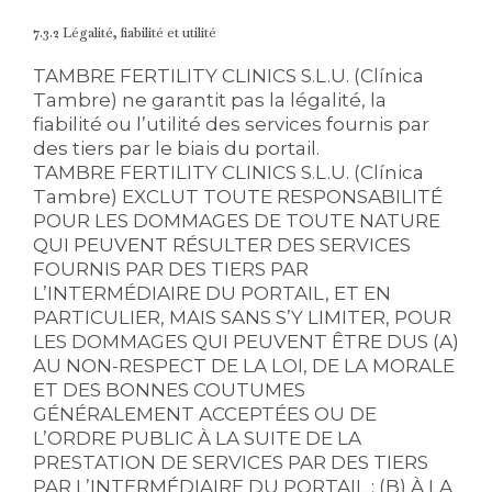
7.3.2 Légalité, fiabilité et utilité
TAMBRE FERTILITY CLINICS S.L.U. (Clínica
Tambre) ne garantit pas la légalité, la
fiabilité ou l’utilité des services fournis par
des tiers par le biais du portail.
TAMBRE FERTILITY CLINICS S.L.U. (Clínica
Tambre) EXCLUT TOUTE RESPONSABILITÉ
POUR LES DOMMAGES DE TOUTE NATURE
QUI PEUVENT RÉSULTER DES SERVICES
FOURNIS PAR DES TIERS PAR
L’INTERMÉDIAIRE DU PORTAIL, ET EN
PARTICULIER, MAIS SANS S’Y LIMITER, POUR
LES DOMMAGES QUI PEUVENT ÊTRE DUS (A)
AU NON-RESPECT DE LA LOI, DE LA MORALE
ET DES BONNES COUTUMES
GÉNÉRALEMENT ACCEPTÉES OU DE
L’ORDRE PUBLIC À LA SUITE DE LA
PRESTATION DE SERVICES PAR DES TIERS
PAR L’INTERMÉDIAIRE DU PORTAIL ; (B) À LA