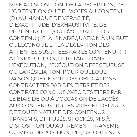
MISE À DISPOSITION, DE LA RÉCEPTION, DE
L’OBTENTION OU DE L’ACCÈS AU CONTENU ;
(D) AU MANQUE DE VÉRACITÉ,
D’EXACTITUDE, D’EXHAUSTIVITÉ, DE
PERTINENCE ET/OU D’ACTUALITÉ DU
CONTENU ; (E) À L’INADÉQUATION À UN BUT
QUELCONQUE ET LA DÉCEPTION DES
ATTENTES SUSCITÉES PAR LE CONTENU ; (F)
À L’INEXÉCUTION, LE RETARD DANS
L’EXÉCUTION, L’EXÉCUTION DÉFECTUEUSE
OU LA RÉSILIATION, POUR QUELQUE
RAISON QUE CE SOIT, DES OBLIGATIONS
CONTRACTÉES PAR DES TIERS ET DES
CONTRATS CONCLUS AVEC DES TIERS PAR
LE BIAIS DE OU À L’OCCASION DE L’ACCÈS
AUX CONTENUS ; (G) LES VICES ET DÉFAUTS
DE TOUTE NATURE DES CONTENUS
TRANSMIS, DIFFUSÉS, STOCKÉS, MIS À
DISPOSITION OU AUTREMENT TRANSMIS
OU MIS À DISPOSITION, REÇUS, OBTENUS