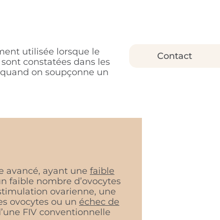
ment utilisée lorsque le
Contact
sont constatées dans les
ou quand on soupçonne un
ge avancé, ayant une
faible
un faible nombre d’ovocytes
 stimulation ovarienne, une
es ovocytes ou un
échec de
’une FIV conventionnelle