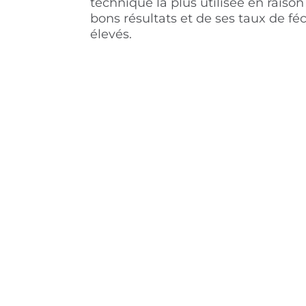
technique la plus utilisée en raison
bons résultats et de ses taux de f
élevés.