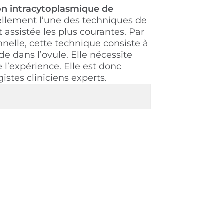
ion intracytoplasmique de
uellement l’une des techniques de
assistée les plus courantes. Par
nnelle
, cette technique consiste à
e dans l’ovule. Elle nécessite
 l’expérience. Elle est donc
istes cliniciens experts.