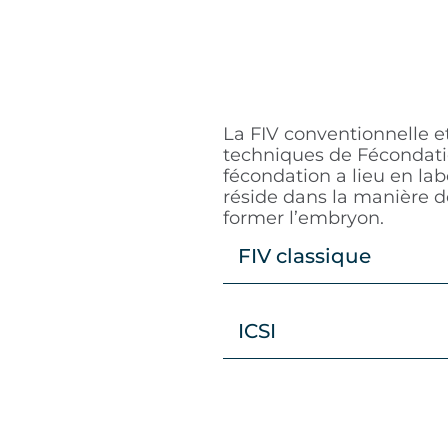
La FIV conventionnelle et
techniques de Fécondation
fécondation a lieu en lab
réside dans la manière d
former l’embryon.
FIV classique
ICSI