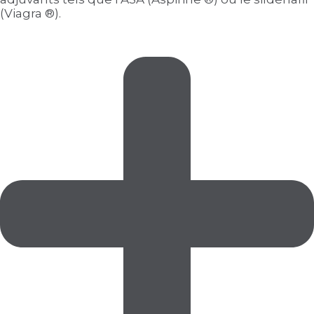
(Viagra ®).