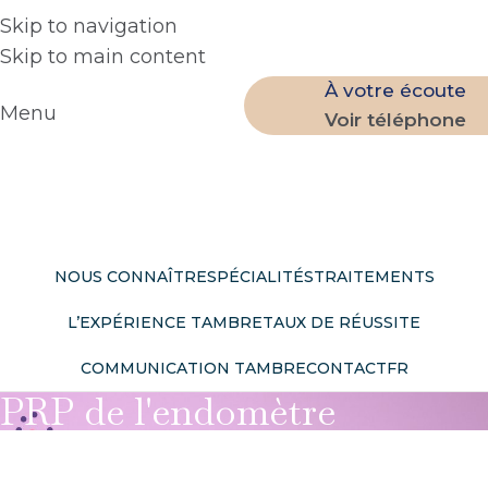
Skip to navigation
Skip to main content
À votre écoute
Menu
Voir téléphone
NOUS CONNAÎTRE
SPÉCIALITÉS
TRAITEMENTS
L’EXPÉRIENCE TAMBRE
TAUX DE RÉUSSITE
COMMUNICATION TAMBRE
CONTACT
FR
PRP de l'endomètre