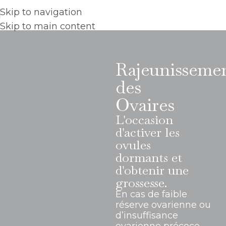
Skip to navigation
Skip to main content
Rajeunisseme
des
Ovaires
L'occasion
d'activer les
ovules
dormants et
d'obtenir une
grossesse.
En cas de faible
réserve ovarienne ou
d’insuffisance