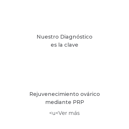
Nuestro Diagnóstico
es la clave
Rejuvenecimiento ovárico
mediante PRP
<u<Ver más