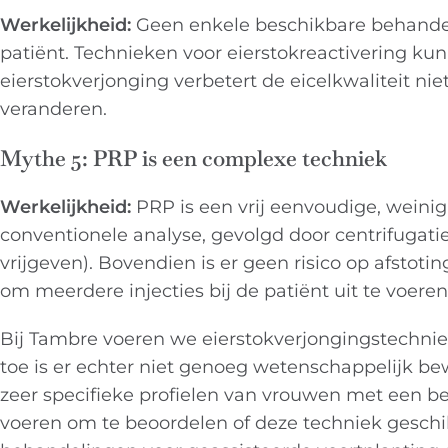
Werkelijkheid:
Geen enkele beschikbare behandelin
patiënt. Technieken voor eierstokreactivering kun
eierstokverjonging verbetert de eicelkwaliteit nie
veranderen.
Mythe 5: PRP is een complexe techniek
Werkelijkheid:
PRP is een vrij eenvoudige, weinig i
conventionele analyse, gevolgd door centrifugatie
vrijgeven). Bovendien is er geen risico op afstot
om meerdere injecties bij de patiënt uit te voer
Bij Tambre voeren we
eierstokverjongingstechni
toe is er echter niet genoeg wetenschappelijk bewi
zeer specifieke profielen van vrouwen met een be
voeren om te beoordelen of deze techniek gesch