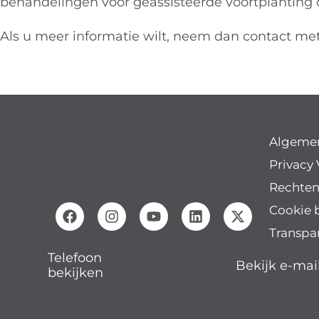
behandelingen voor geassisteerde voortplanting d
Als u meer informatie wilt, neem dan
contact met
Algeme
Privacy 
Rechten
Cookie 
Transpa
Telefoon
Bekijk e-mai
bekijken