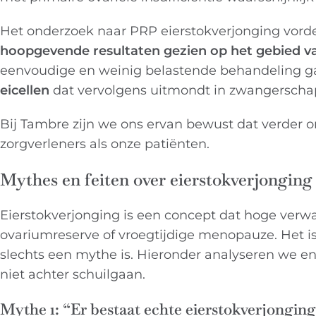
Het onderzoek naar PRP eierstokverjonging vorde
hoopgevende resultaten gezien op het gebied v
eenvoudige en weinig belastende behandeling ga
eicellen
dat vervolgens uitmondt in zwangerscha
Bij Tambre zijn we ons ervan bewust dat verder o
zorgverleners als onze patiënten.
Mythes en feiten over eierstokverjonging
Eierstokverjonging is een concept dat hoge verwa
ovariumreserve of vroegtijdige menopauze. Het i
slechts een mythe is. Hieronder analyseren we 
niet achter schuilgaan.
Mythe 1: “Er bestaat echte eierstokverjongin