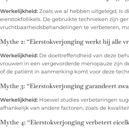
Werkelijkheid:
Zoals we al hebben uitgelegd, is d
eierstokfollikels. De gebruikte technieken zijn g
vruchtbaarheidsbehandelingen te verbeteren, maa
Mythe 2: “Eierstokverjonging werkt bij alle 
Werkelijkheid:
De doeltreffendheid van deze behand
vrouwen in een vergevorderde menopauze zijn de r
of de patiënt in aanmerking komt voor deze techn
Mythe 3: “Eierstokverjonging garandeert zw
Werkelijkheid:
Hoewel studies verbeteringen sugge
afhankelijk van andere factoren, zoals de kwalite
Mythe 4: “Eierstokverjonging verbetert eicelk