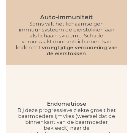
Auto-immuniteit
Soms valt het lichaamseigen
immuunsysteem de eierstokken aan
als lichaamsvreemd. Schade
veroorzaakt door antilichamen kan
leiden tot
vroegtijdige veroudering van
de eierstokken
.
Endometriose
Bij deze progressieve ziekte groeit het
baarmoederslijmvlies (weefsel dat de
binnenkant van de baarmoeder
bekleedt) naar de