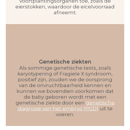
voortplantingsorganen toe, zoals de
eierstokken, waardoor de eicelvoorraad
afneemt.
Genetische ziekten
Als sommige genetische tests, zoals
karyotypering of Fragiele X syndroom,
positief zijn, zouden we de oorsprong
van de onvruchtbaarheid kennen en
kunnen we bovendien voorkomen dat
de baby geboren wordt met een
genetische ziekte door een
genetische
diagnose van het embryo (PGD)
uit te
voeren.