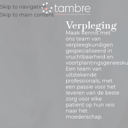
Skip to navigation
Skip to main content
Verpleging
Maak kennis met
ons team van
verpleegkundigen
gespecialiseerd in
vruchtbaarheid en
voortplantingsgeneesku
Een team van
uitstekende
professionals, met
een passie voor het
leveren van de beste
zorg voor elke
patiënt op hun reis
naar het
moederschap.