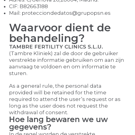
CIF: B82663188
Mail: protecciondedatos@grupopsn.es
Waarvoor dient de
behandeling?
TAMBRE FERTILITY CLINICS S.L.U.
(Tambre Kliniek) zal de door de gebruiker
verstrekte informatie gebruiken om aan zijn
aanvraag te voldoen en om informatie te
sturen.
As a general rule, the personal data
provided will be retained for the time
required to attend the user’s request or as
long as the user does not request the
withdrawal of consent.
Hoe lang bewaren we uw
gegevens?
In de regel worden de verstrekte