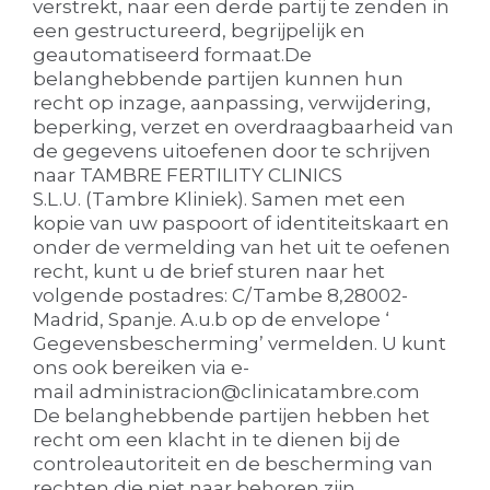
verstrekt, naar een derde partij te zenden in
een gestructureerd, begrijpelijk en
geautomatiseerd formaat.De
belanghebbende partijen kunnen hun
recht op inzage, aanpassing, verwijdering,
beperking, verzet en overdraagbaarheid van
de gegevens uitoefenen door te schrijven
naar TAMBRE FERTILITY CLINICS
S.L.U. (Tambre Kliniek). Samen met een
kopie van uw paspoort of identiteitskaart en
onder de vermelding van het uit te oefenen
recht, kunt u de brief sturen naar het
volgende postadres: C/Tambe 8,28002-
Madrid, Spanje. A.u.b op de envelope ‘
Gegevensbescherming’ vermelden. U kunt
ons ook bereiken via e-
mail
administracion@clinicatambre.com
De belanghebbende partijen hebben het
recht om een klacht in te dienen bij de
controleautoriteit en de bescherming van
rechten die niet naar behoren zijn