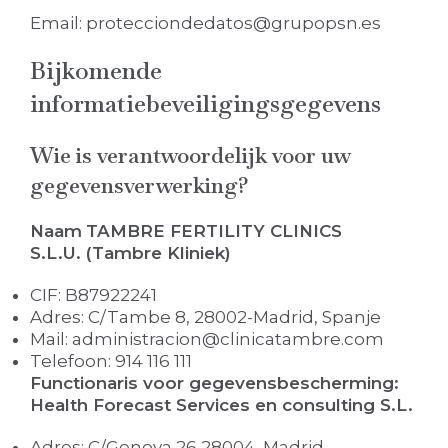
Email:
protecciondedatos@grupopsn.es
Bijkomende
informatiebeveiligingsgegevens
Wie is verantwoordelijk voor uw
gegevensverwerking?
Naam
TAMBRE FERTILITY CLINICS
S.L.U. (Tambre Kliniek)
CIF: B87922241
Adres: C/Tambe 8, 28002-Madrid, Spanje
Mail: administracion@clinicatambre.com
Telefoon: 914 116 111
Functionaris voor gegevensbescherming:
Health Forecast Services en consulting S.L.
Adres: C/Genova 26,28004, Madrid.