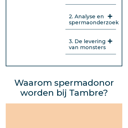
2. Analyse en
spermaonderzoek
3. De levering
van monsters
Waarom spermadonor
worden bij Tambre?