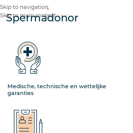
Skip to navigation
Spermadonor
Skip to main content
Medische, technische en wettelijke
garanties