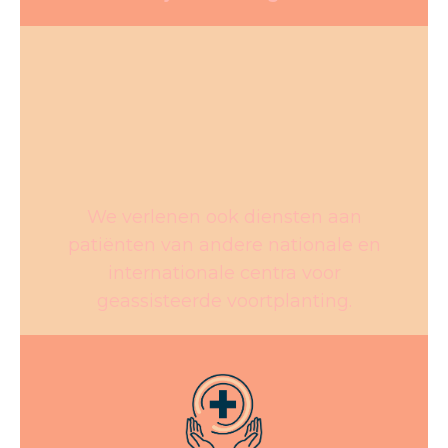
We verlenen ook diensten aan
patiënten van andere nationale en
internationale centra voor
geassisteerde voortplanting.