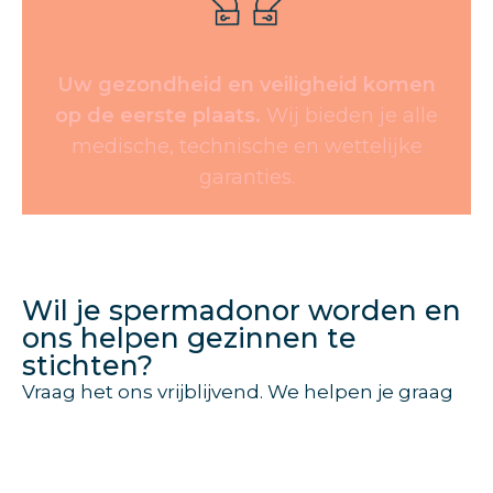
Uw gezondheid en veiligheid komen
op de eerste plaats.
Wij bieden je alle
medische, technische en wettelijke
garanties.
Wil je spermadonor worden en
ons helpen gezinnen te
stichten?
Vraag het ons vrijblijvend. We helpen je graag