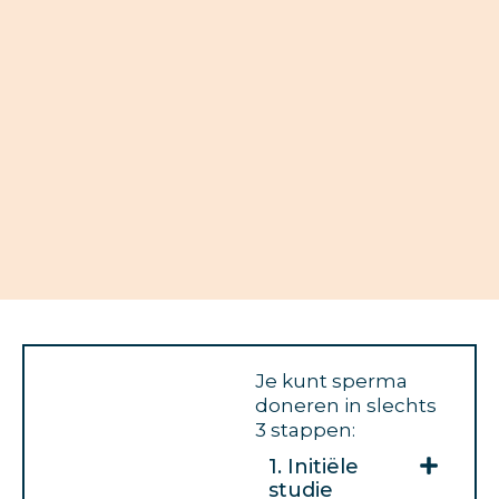
Je kunt sperma
doneren in slechts
3 stappen:
1. Initiële
studie