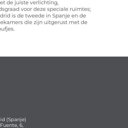
t de juiste verlichting,
sgraad voor deze speciale ruimtes;
rid is de tweede in Spanje en de
iekamers die zijn uitgerust met de
ufjes.
id (Spanje)
 Fuente, 6,