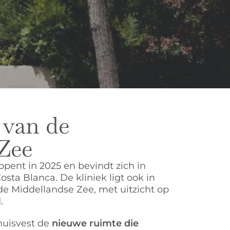
 van de
Zee
pent in 2025 en bevindt zich in
osta Blanca. De kliniek ligt ook in
e Middellandse Zee, met uitzicht op
d.
huisvest de
nieuwe ruimte die