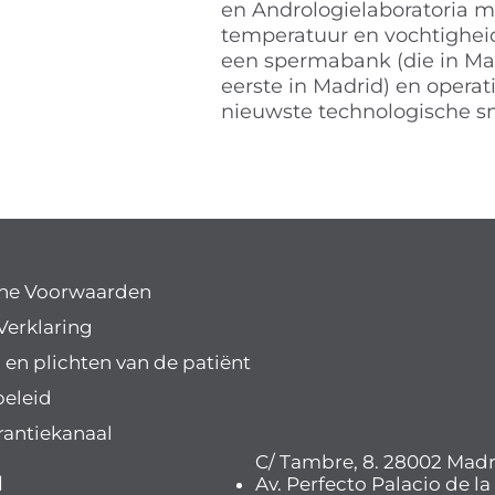
en Andrologielaboratoria me
temperatuur en vochtigheid
een spermabank (die in Mad
eerste in Madrid) en operat
nieuwste technologische sn
ne Voorwaarden
Verklaring
 en plichten van de patiënt
beleid
rantiekanaal
C/ Tambre, 8. 28002 Madr
l
Av. Perfecto Palacio de la