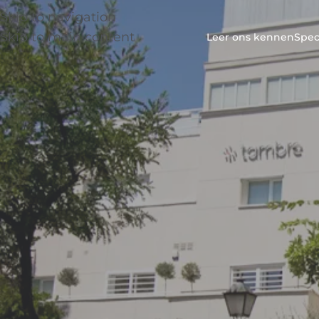
Skip to navigation
Skip to main content
Leer ons kennen
Spec