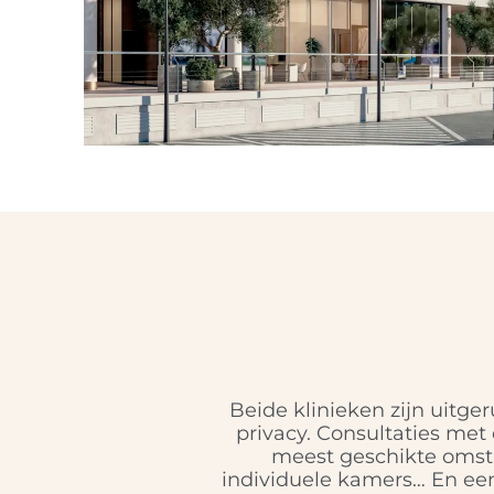
Beide klinieken zijn uitg
privacy. Consultaties met
meest geschikte omst
individuele kamers… En ee