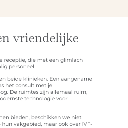
n vriendelijke
e receptie, die met een glimlach
ig personeel.
len beide klinieken. Een aangename
ns het consult met je
og. De ruimtes zijn allemaal ruim,
modernste technologie voor
nen bieden, beschikken we niet
op hun vakgebied, maar ook over IVF-