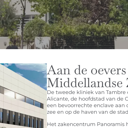
Aan de oevers
Middellandse 
De tweede kliniek van Tambre o
Alicante, de hoofdstad van de C
een bevoorrechte enclave aan d
zee en op de haven van de sta
Het zakencentrum Panoramis 