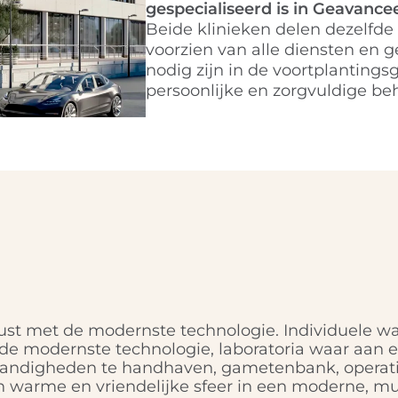
gespecialiseerd is in Geavan
Beide klinieken delen dezelfde f
voorzien van alle diensten en 
nodig zijn in de voortplanting
persoonlijke en zorgvuldige be
erust met de modernste technologie. Individuele
 de modernste technologie, laboratoria waar aan e
andigheden te handhaven, gametenbank, operat
n warme en vriendelijke sfeer in een moderne, mu