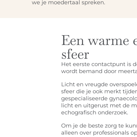
we je moedertaal spreken.
Een warme e
sfeer
Het eerste contactpunt is d
wordt bemand door meertal
Licht en vreugde overspoe
sfeer die je ook merkt tijde
gespecialiseerde gynaecolo
licht en uitgerust met de 
echografisch onderzoek.
Om je de beste zorg te kun
alleen over professionals 