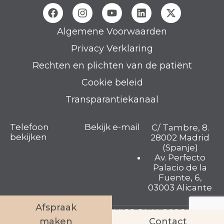
Algemene Voorwaarden
Privacy Verklaring
Rechten en plichten van de patiënt
Cookie beleid
Transparantiekanaal
Telefoon
Bekijk e-mail
C/ Tambre, 8.
bekijken
28002 Madrid
(Spanje)
Av. Perfecto
Palacio de la
Fuente, 6,
03003 Alicante
Afspraak
TAMBRE FERTILITY CLINICS S.L.U. 2026 © Alle
maken
Contact