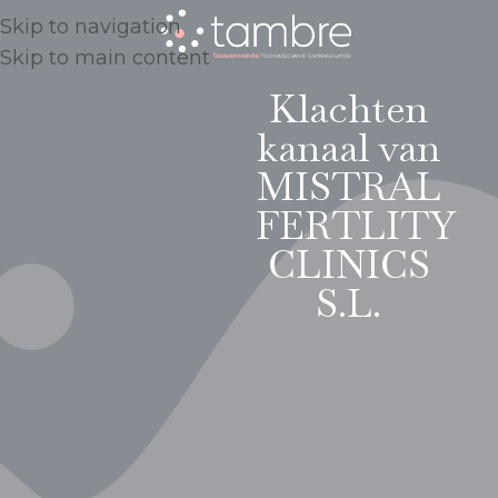
Skip to navigation
Skip to main content
Klachten
kanaal van
MISTRAL
FERTLITY
CLINICS
S.L.