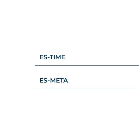
ES-TIME
ES-META