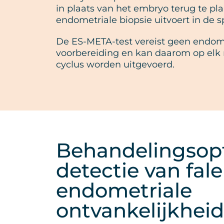
in plaats van het embryo terug te pl
endometriale biopsie uitvoert in de 
De ES-META-test vereist geen endom
voorbereiding en kan daarom op elk
cyclus worden uitgevoerd.
Behandelingsopt
detectie van fal
endometriale
ontvankelijkheid