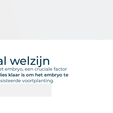
l welzijn
t embryo, een cruciale factor
ies klaar is om het embryo te
isteerde voortplanting.