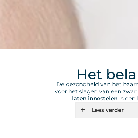
Het bela
De gezondheid van het baarmo
voor het slagen van een zw
laten innestelen
is een 
Lees verder