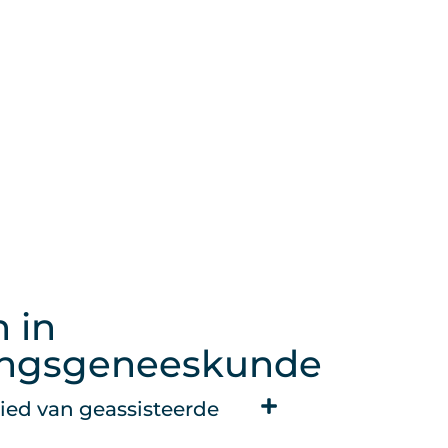
n in
tingsgeneeskunde
ied van geassisteerde