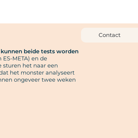
Contact
e kunnen beide tests worden
n ES-META) en de
e sturen het naar een
 dat het monster analyseert
binnen ongeveer twee weken