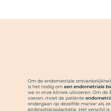
Om de endometriale ontvankelijkheids
is het nodig om
een endometriale bi
we in onze kliniek uitvoeren. Om de E
voeren, moet de patiënte
endometria
ondergaan op dezelfde manier als ze
embryotransplantatie. Het verschil i