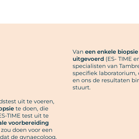
Van
een enkele biopsi
uitgevoerd
(ES- TIME e
specialisten van Tambr
specifiek laboratorium,
en ons de resultaten 
stuurt.
test uit te voeren,
opsie
te doen, die
S-TIME test uit te
le voorbereiding
 zou doen voor een
s dat de gynaecoloog,