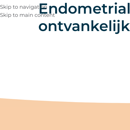
Endometria
Skip to navigation
Skip to main content
Leer ons kennen
Spec
ontvankelijk