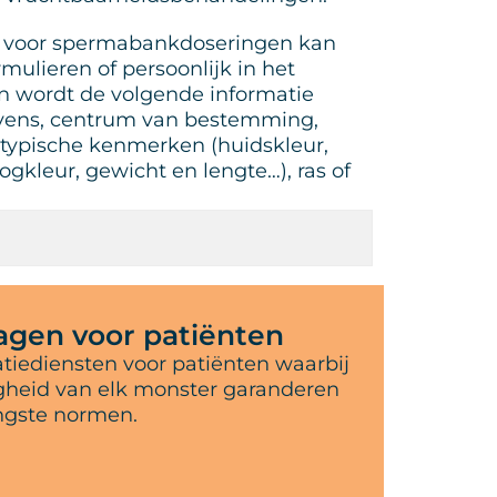
voor spermabankdoseringen kan
mulieren of persoonlijk in het
en wordt de volgende informatie
vens, centrum van bestemming,
typische kenmerken (huidskleur,
ogkleur, gewicht en lengte…), ras of
gen voor patiënten
iediensten voor patiënten waarbij
igheid van elk monster garanderen
ngste normen.