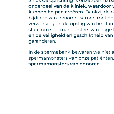
Sinds de oprichting is onze sperma
onderdeel van de kliniek, waardoor
kunnen helpen creëren
. Dankzij de 
bijdrage van donoren, samen met de 
verwerking en de opslag van het Tam
staat om spermamonsters van hoge kw
en de veiligheid en geschiktheid van
garanderen.
In de spermabank bewaren we niet a
spermamonsters van onze patiënten,
spermamonsters van donoren
.