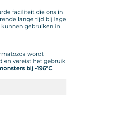
e faciliteit die ons in
nde lange tijd bij lage
e kunnen gebruiken in
ermatozoa wordt
en vereist het gebruik
monsters bij -196°C