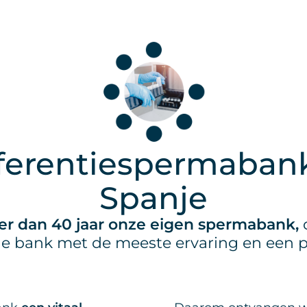
ferentiespermabank
Spanje
r dan 40 jaar onze eigen spermabank,
e bank met de meeste ervaring en een pi