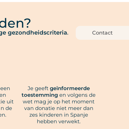
rden?
ge gezondheidscriteria
.
Contact
 een
Je geeft
geïnformeerde
 en
toestemming
en volgens de
ie uit
wet mag je op het moment
an de
van donatie niet meer dan
en.
zes kinderen in Spanje
hebben verwekt.