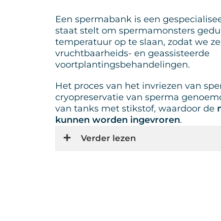
Een spermabank is een gespecialiseerd
staat stelt om spermamonsters gedure
temperatuur op te slaan, zodat we z
vruchtbaarheids- en geassisteerde
voortplantingsbehandelingen.
Het proces van het invriezen van sp
cryopreservatie van sperma genoemd 
van tanks met stikstof, waardoor de
kunnen worden ingevroren
.
Verder lezen