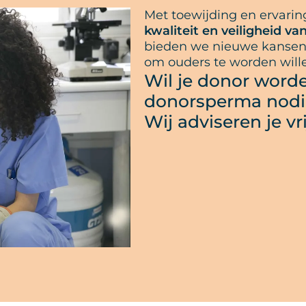
Met toewijding en ervari
kwaliteit en veiligheid v
bieden we nieuwe kansen
om ouders te worden wille
Wil je donor worde
donorsperma nodig
Wij adviseren je vr