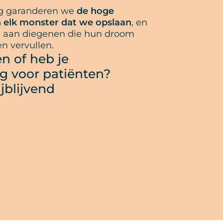
ng garanderen we
de hoge
an elk monster dat we opslaan
, en
 aan diegenen die hun droom
n vervullen.
n of heb je
 voor patiënten?
ijblijvend