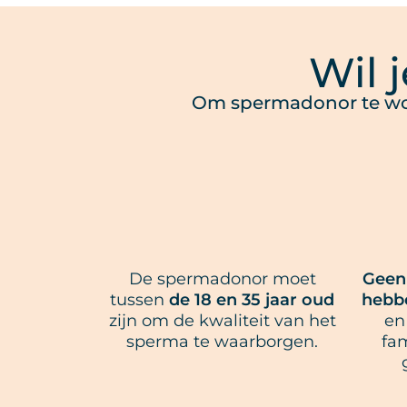
Wil 
Om spermadonor te wo
De spermadonor moet
Geen
tussen
de 18 en 35 jaar oud
hebb
zijn om de kwaliteit van het
en 
sperma te waarborgen.
fa