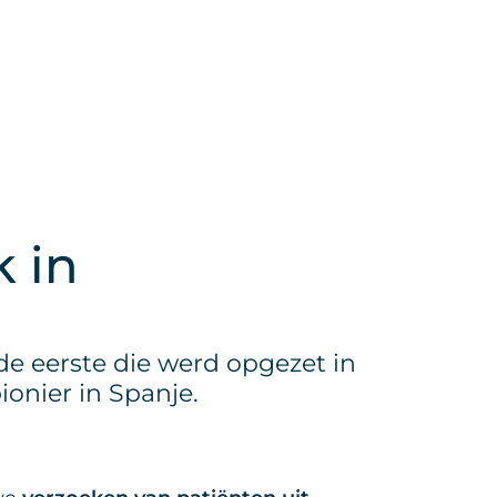
 in
de eerste die werd opgezet in
onier in Spanje.