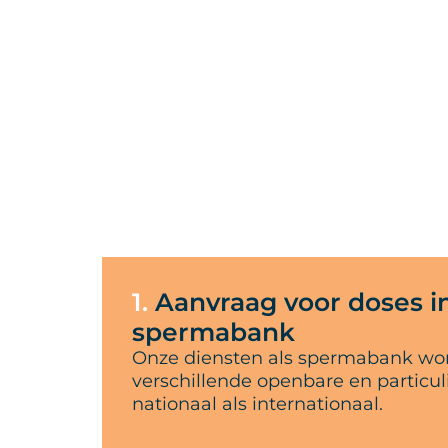
1.
Aanvraag voor doses i
spermabank
Onze diensten als spermabank wo
verschillende openbare en particul
nationaal als internationaal.