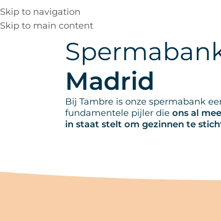
Skip to navigation
Skip to main content
Leer ons kennen
Spec
Spermaban
Madrid
Bij Tambre is onze spermabank ee
fundamentele pijler die
ons al mee
in staat stelt om gezinnen te stic