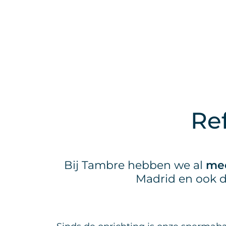
Re
Bij Tambre hebben we al
mee
Madrid en ook d