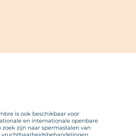
bre is ook beschikbaar voor
ationale en internationale openbare
p zoek zijn naar spermastalen van
n vruchtbaarheidsbehandelingen.