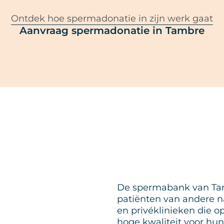
Ontdek hoe spermadonatie in zijn werk gaat
Aanvraag spermadonatie in Tambre
De spermabank van Tam
patiënten van andere n
en privéklinieken die o
hoge kwaliteit voor hu