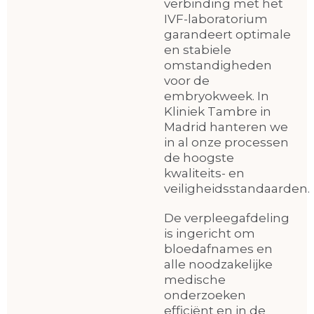
verbinding met het
IVF-laboratorium
garandeert optimale
en stabiele
omstandigheden
voor de
embryokweek. In
Kliniek Tambre in
Madrid hanteren we
in al onze processen
de hoogste
kwaliteits- en
veiligheidsstandaarden.
De verpleegafdeling
is ingericht om
bloedafnames en
alle noodzakelijke
medische
onderzoeken
efficiënt en in de