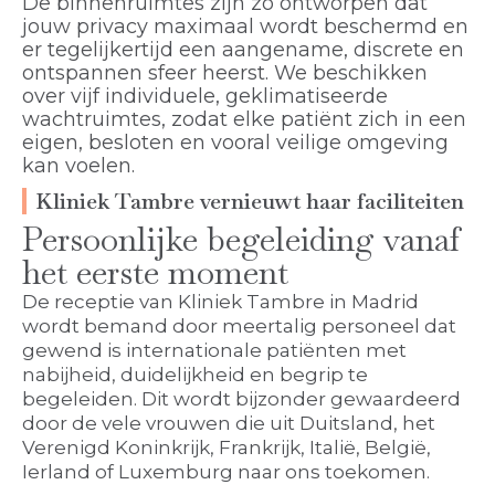
De binnenruimtes zijn zo ontworpen dat
jouw privacy maximaal wordt beschermd en
er tegelijkertijd een aangename, discrete en
ontspannen sfeer heerst. We beschikken
over vijf individuele, geklimatiseerde
wachtruimtes, zodat elke patiënt zich in een
eigen, besloten en vooral veilige omgeving
kan voelen.
Kliniek Tambre vernieuwt haar faciliteiten
Persoonlijke begeleiding vanaf
het eerste moment
De receptie van Kliniek Tambre in Madrid
wordt bemand door meertalig personeel dat
gewend is internationale patiënten met
nabijheid, duidelijkheid en begrip te
begeleiden. Dit wordt bijzonder gewaardeerd
door de vele vrouwen die uit Duitsland, het
Verenigd Koninkrijk, Frankrijk, Italië, België,
Ierland of Luxemburg naar ons toekomen.