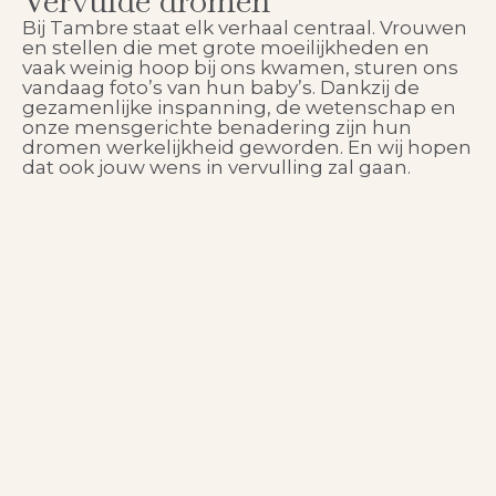
Vervulde dromen
Bij Tambre staat elk verhaal centraal. Vrouwen
en stellen die met grote moeilijkheden en
vaak weinig hoop bij ons kwamen, sturen ons
vandaag foto’s van hun baby’s. Dankzij de
gezamenlijke inspanning, de wetenschap en
onze mensgerichte benadering zijn hun
dromen werkelijkheid geworden. En wij hopen
dat ook jouw wens in vervulling zal gaan.