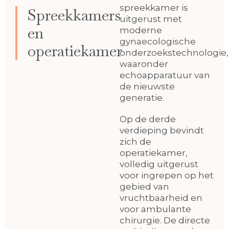
spreekkamer is
Spreekkamers
uitgerust met
en
moderne
gynaecologische
operatiekamer
onderzoekstechnologie,
waaronder
echoapparatuur van
de nieuwste
generatie.
Op de derde
verdieping bevindt
zich de
operatiekamer,
volledig uitgerust
voor ingrepen op het
gebied van
vruchtbaarheid en
voor ambulante
chirurgie. De directe