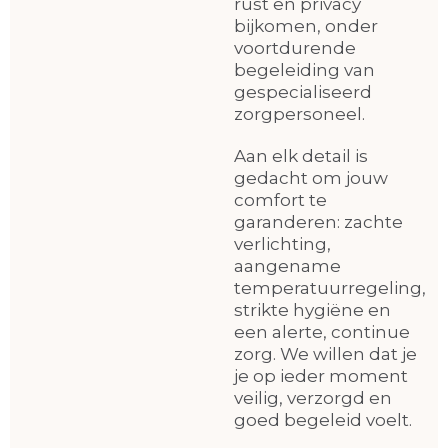
rust en privacy
bijkomen, onder
voortdurende
begeleiding van
gespecialiseerd
zorgpersoneel.
Aan elk detail is
gedacht om jouw
comfort te
garanderen: zachte
verlichting,
aangename
temperatuurregeling,
strikte hygiëne en
een alerte, continue
zorg. We willen dat je
je op ieder moment
veilig, verzorgd en
goed begeleid voelt.