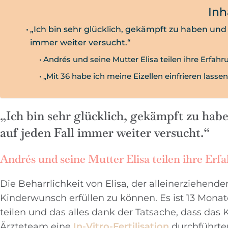
Inh
„Ich bin sehr glücklich, gekämpft zu haben und 
immer weiter versucht.“
Andrés und seine Mutter Elisa teilen ihre Erfah
„Mit 36 ​​habe ich meine Eizellen einfrieren lass
„Ich bin sehr glücklich, gekämpft zu habe
auf jeden Fall immer weiter versucht.“
Andrés und seine Mutter Elisa teilen ihre Er
Die Beharrlichkeit von Elisa, der alleinerziehend
Kinderwunsch erfüllen zu können. Es ist 13 Monate
teilen und das alles dank der Tatsache, dass da
Ärzteteam eine
In-Vitro-Fertilisation
durchführte