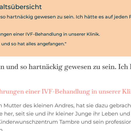
altsübersicht
so hartnäckig gewesen zu sein. Ich hätte es auf jeden F
rungen einer IVF-Behandlung in unserer Klinik.
en und so hat alles angefangen.“
n und so hartnäckig gewesen zu sein. Ich 
fahrungen einer IVF-Behandlung in unserer Kli
en Mutter des kleinen Andres, hat sie dazu gebrach
 her, seit sie und ihr kleiner Junge ihr Leben und
s Kinderwunschzentrum Tambre und sein profession
n.