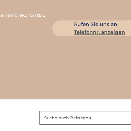
nal Tambre
Kontakt
DE
Rufen Sie uns an
Telefonnr. anzeigen