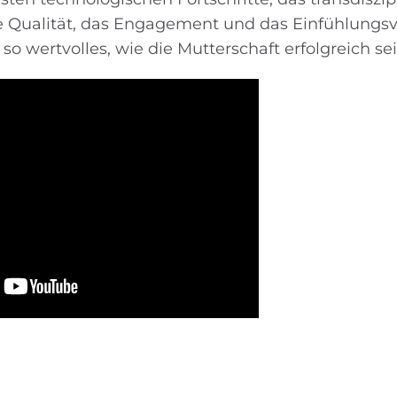
te Qualität, das Engagement und das Einfühlung
o wertvolles, wie die Mutterschaft erfolgreich se