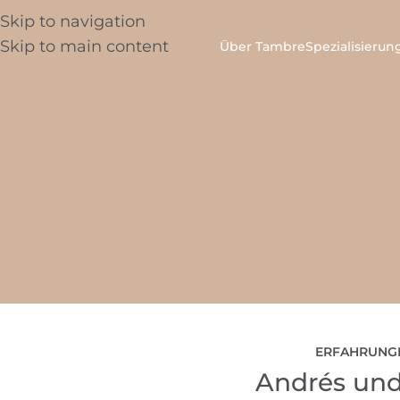
Skip to navigation
Skip to main content
Über Tambre
Spezialisieru
ERFAHRUNG
Andrés und