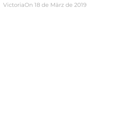
Victoria
On 18 de März de 2019