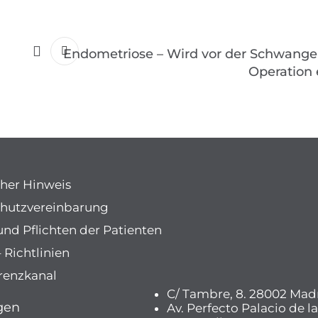
Endometriose – Wird vor der Schwanger
Operation
cher Hinweis
hutzvereinbarung
und Pflichten der Patienten
 Richtlinien
renzkanal
C/ Tambre, 8. 28002 Mad
gen
Av. Perfecto Palacio de la