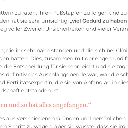
tern zu raten, ihren Fußstapfen zu folgen und zu
den, rät sie sehr umsichtig,
„viel Geduld zu haben
Weg voller Zweifel, Unsicherheiten und vieler Ver
n, die ihr sehr nahe standen und die sich bei Clí
gen hatten. Dies, zusammen mit der engen und f
 die Entscheidung für sie sehr leicht und sie zöge
was definitiv das Auschlaggebende war, war die sc
 Fertilitätsexpertin, die sie von Anfang an in di
dschaft entstanden ist.
ssen und so hat alles angefangen.“
ss es aus verschiedenen Gründen und persönliche
ßen Schritt zu wagen, aber sie wusste, dass sie i