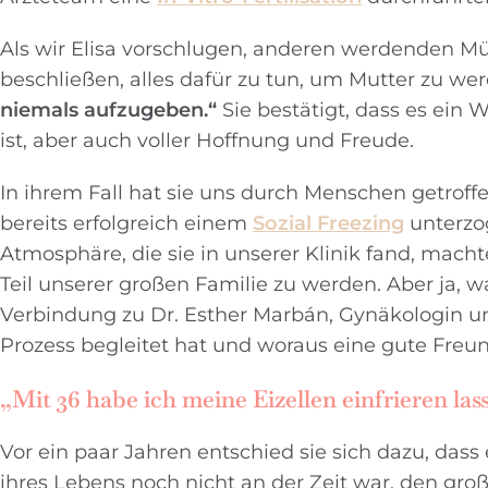
Als wir Elisa vorschlugen, anderen werdenden Müt
beschließen, alles dafür zu tun, um Mutter zu wer
niemals aufzugeben.“
Sie bestätigt, dass es ein 
ist, aber auch voller Hoffnung und Freude.
In ihrem Fall hat sie uns durch Menschen getroffe
bereits erfolgreich einem
Sozial Freezing
unterzo
Atmosphäre, die sie in unserer Klinik fand, machte
Teil unserer großen Familie zu werden. Aber ja, 
Verbindung zu Dr. Esther Marbán, Gynäkologin und
Prozess begleitet hat und woraus eine gute Freun
„Mit 36 ​​habe ich meine Eizellen einfrieren la
Vor ein paar Jahren entschied sie sich dazu, da
ihres Lebens noch nicht an der Zeit war, den gro