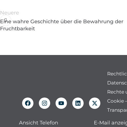
Neuere
Eine wahre Geschichte über die Bewahrung der
Fruchtbarkeit
Rechtli
Datensc
Rechte 
Cookie –
Transpa
Ansicht Telefon
E-Mail anzei