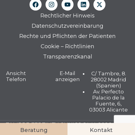
Rechtlicher Hinweis
Datenschutzvereinbarung
Rechte und Pflichten der Patienten
Cookie – Richtlinien
Transparenzkanal
Ansicht
E-Mail
C/ Tambre, 8.
Telefon
anzeigen
28002 Madrid
(Spanien)
Av. Perfecto
Palacio de la
Fuente, 6,
03003 Alicante
TAMBRE FERTILITY CLINICS S.L.U. 2026 © Alle
Beratung
Kontakt
Rechte vorbehalten.