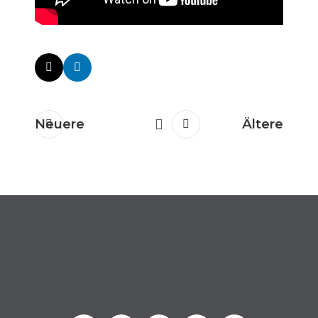
Neuere
Ältere